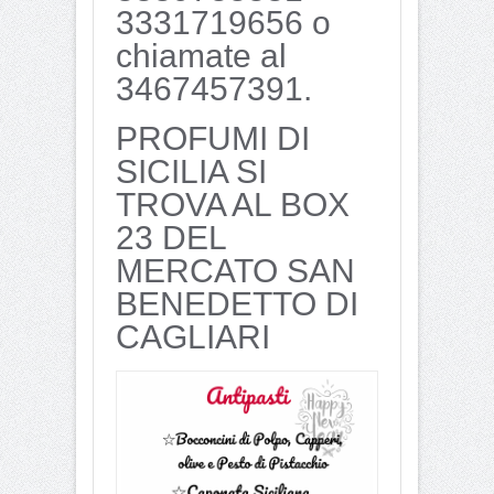
3331719656 o
chiamate al
3467457391.
PROFUMI DI
SICILIA SI
TROVA AL BOX
23 DEL
MERCATO SAN
BENEDETTO DI
CAGLIARI