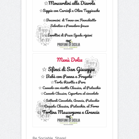
Be Sociable, Share!