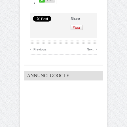
Share
‹
›
Previous
Next
ANNUNCI GOOGLE