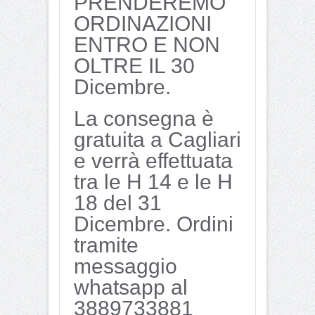
PRENDEREMO
ORDINAZIONI
ENTRO E NON
OLTRE IL 30
Dicembre.
La consegna è
gratuita a Cagliari
e verrà effettuata
tra le H 14 e le H
18 del 31
Dicembre. Ordini
tramite
messaggio
whatsapp al
3889733881