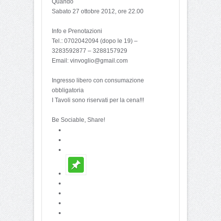
Quando
Sabato 27 ottobre 2012, ore 22.00
Info e Prenotazioni
Tel.: 0702042094 (dopo le 19) –
3283592877 – 3288157929
Email: vinvoglio@gmail.com
Ingresso libero con consumazione
obbligatoria
I Tavoli sono riservati per la cena!!!
Be Sociable, Share!