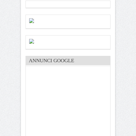
ANNUNCI GOOGLE