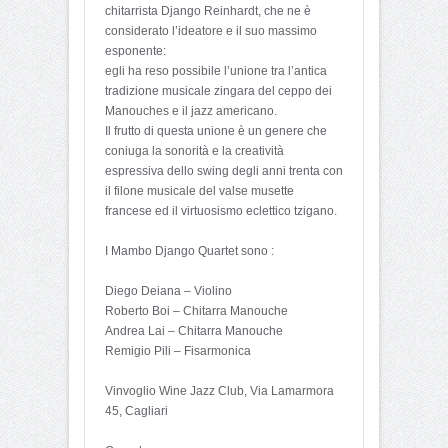
chitarrista Django Reinhardt, che ne è
considerato l’ideatore e il suo massimo
esponente:
egli ha reso possibile l’unione tra l’antica
tradizione musicale zingara del ceppo dei
Manouches e il jazz americano.
Il frutto di questa unione è un genere che
coniuga la sonorità e la creatività
espressiva dello swing degli anni trenta con
il filone musicale del valse musette
francese ed il virtuosismo eclettico tzigano.
I Mambo Django Quartet sono :
Diego Deiana – Violino
Roberto Boi – Chitarra Manouche
Andrea Lai – Chitarra Manouche
Remigio Pili – Fisarmonica
Vinvoglio Wine Jazz Club, Via Lamarmora
45, Cagliari