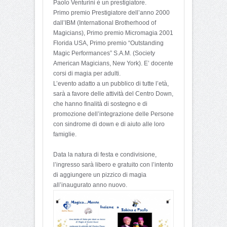
Paolo Venturini è un prestigiatore.
Primo premio Prestigiatore dell’anno 2000
dall’IBM (International Brotherhood of
Magicians), Primo premio Micromagia 2001
Florida USA, Primo premio “Outstanding
Magic Performances” S.A.M. (Society
American Magicians, New York). E’ docente
corsi di magia per adulti.
L’evento adatto a un pubblico di tutte l’età,
sarà a favore delle attività del Centro Down,
che hanno finalità di sostegno e di
promozione dell’integrazione delle Persone
con sindrome di down e di aiuto alle loro
famiglie.
Data la natura di festa e condivisione,
l’ingresso sarà libero e gratuito con l’intento
di aggiungere un pizzico di magia
all’inaugurato anno nuovo.