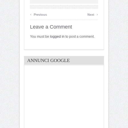
‹
›
Previous
Next
Leave a Comment
You must be
logged in
to post a comment.
ANNUNCI GOOGLE