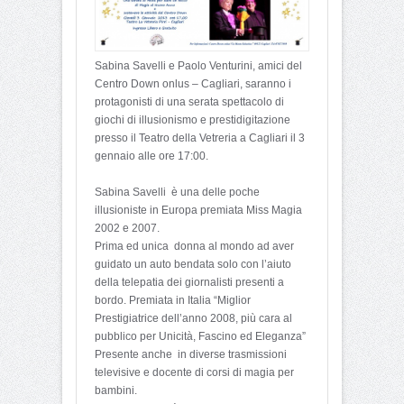
Sabina Savelli e Paolo Venturini, amici del
Centro Down onlus – Cagliari, saranno i
protagonisti di una serata spettacolo di
giochi di illusionismo e prestidigitazione
presso il Teatro della Vetreria a Cagliari il 3
gennaio alle ore 17:00.
Sabina Savelli è una delle poche
illusioniste in Europa premiata Miss Magia
2002 e 2007.
Prima ed unica donna al mondo ad aver
guidato un auto bendata solo con l’aiuto
della telepatia dei giornalisti presenti a
bordo. Premiata in Italia “Miglior
Prestigiatrice dell’anno 2008, più cara al
pubblico per Unicità, Fascino ed Eleganza”
Presente anche in diverse trasmissioni
televisive e docente di corsi di magia per
bambini.