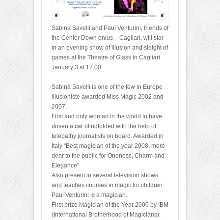
Sabina Savelli and Paul Venturini, friends of
the Center Down onlus – Cagliari, will star
in an evening show of illusion and sleight of
games at the Theatre of Glass in Cagliari
January 3 at 17:00.
Sabina Savelli is one of the few in Europe
illusioniste awarded Miss Magic 2002 and
2007.
First and only woman in the world to have
driven a car blindfolded with the help of
telepathy journalists on board. Awarded in
Italy “Best magician of the year 2008, more
dear to the public for Oneness, Charm and
Elegance”
Also present in several television shows
and teaches courses in magic for children.
Paul Venturini is a magician.
First prize Magician of the Year 2000 by IBM
(International Brotherhood of Magicians),