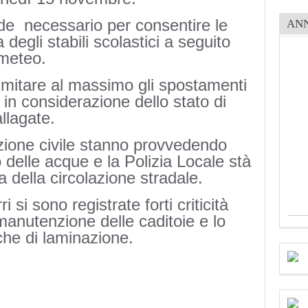
nde necessario per consentire le
AN
 degli stabili scolastici a seguito
i meteo.
a limitare al massimo gli spostamenti
 in considerazione dello stato di
llagate.
zione civile stanno provvedendo
 delle acque e la Polizia Locale stà
a della circolazione stradale.
i si sono registrate forti criticità
anutenzione delle caditoie e lo
he di laminazione.