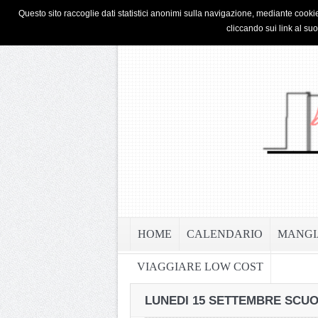
HOME
PRIVACY & COOKIE POLICY
Questo sito raccoglie dati statistici anonimi sulla navigazione, mediante cookie
cliccando sui link al su
HOME
CALENDARIO
MANGI
VIAGGIARE LOW COST
LUNEDI 15 SETTEMBRE SCUO