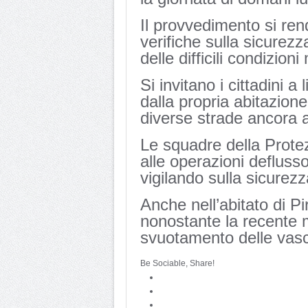
Il provvedimento si re
verifiche sulla sicurezza
delle difficili condizion
Si invitano i cittadini 
dalla propria abitazione
diverse strade ancora a
Le squadre della Prote
alle operazioni deflusso
vigilando sulla sicurezz
Anche nell’abitato di Pirr
nonostante la recente m
svuotamento delle vasc
Be Sociable, Share!