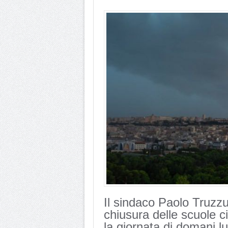
Il sindaco Paolo Truzzu
chiusura delle scuole c
la giornata di domani 