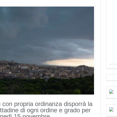
 con propria ordinanza disporrà la
ittadine di ogni ordine e grado per
lunedì 15 novembre.