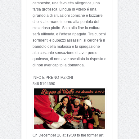
campestre, una favoletta allegorica, una
farsa grottesca. Lingua di vitello é una
girandola di situazioni comiche e bizzarre
che si alternano intorno alla pentola del
misterioso piatto. Solo alla fine la cottura
sarà ultimata, e l’attesa ripagata. Tra cuochi
sorridenti e pupazzi assassini si cercherà il
bandolo della matassa e la spiegazione
alla costante sensazione di aver perso
qualcosa, di non aver ascoltato la risposta o
di non aver capito la domanda.
INFO E PRENOTAZIONI
348 5194690
On December 26 at 19:00 to the former art