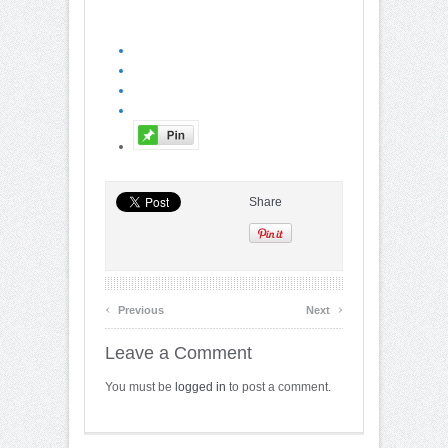
Share
‹
›
Previous
Next
Leave a Comment
You must be
logged in
to post a comment.