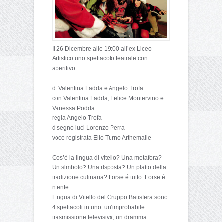
Il 26 Dicembre alle 19:00 all’ex Liceo
Artistico uno spettacolo teatrale con
aperitivo
di Valentina Fadda e Angelo Trofa
con Valentina Fadda, Felice Montervino e
Vanessa Podda
regia Angelo Trofa
disegno luci Lorenzo Perra
voce registrata Elio Turno Arthemalle
Cos’è la lingua di vitello? Una metafora?
Un simbolo? Una risposta? Un piatto della
tradizione culinaria? Forse é tutto. Forse é
niente.
Lingua di Vitello del Gruppo Batisfera sono
4 spettacoli in uno: un’improbabile
trasmissione televisiva, un dramma