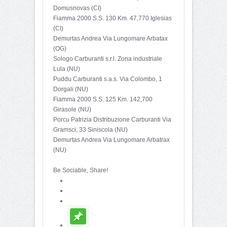
Domusnovas (CI)
Fiamma 2000 S.S. 130 Km. 47,770 Iglesias
(CI)
Demurtas Andrea Via Lungomare Arbatax
(OG)
Sologo Carburanti s.r.l. Zona industriale
Lula (NU)
Puddu Carburanti s.a.s. Via Colombo, 1
Dorgali (NU)
Fiamma 2000 S.S. 125 Km. 142,700
Girasole (NU)
Porcu Patrizia Distribuzione Carburanti Via
Gramsci, 33 Siniscola (NU)
Demurtas Andrea Via Lungomare Arbatrax
(NU)
Be Sociable, Share!