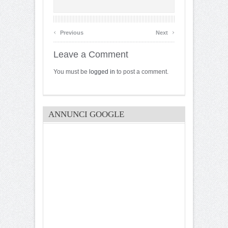
‹
›
Previous
Next
Leave a Comment
You must be
logged in
to post a comment.
ANNUNCI GOOGLE