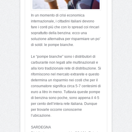
In un momento di crisi economica
internazionale, i cittadini italiani devono
fare i conti più che con lo spread coi rincari
soprattutto della benzina: ecco una
soluzione alternativa per risparmiare un po’
di soldi: le pompe bianche.
Le “pompe bianche” sono i distributori di
carburante non legati alle multinazionali e
alla loro tradizionale rete di distribuzione. Si
riforniscono nel mercato extrarete e questo
determina un risparmio nei costi che per il
consumatore significa circa 5-7 centesimi di
euro a litro in meno. Tuttavia queste pompe
di benzina sono poche, sono appena il 4-5
per cento dell’intera rete italiana. Dunque
per trovarle occorre conoscerne
l’ubicazione.
SARDEGNA