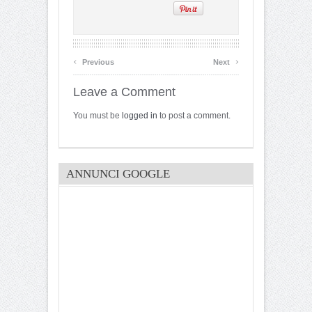
‹
›
Previous
Next
Leave a Comment
You must be
logged in
to post a comment.
ANNUNCI GOOGLE