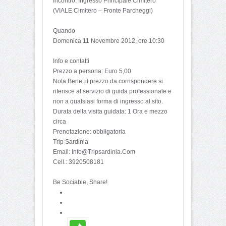
Incontro: Ingresso Principale Cimitero
(VIALE Cimitero – Fronte Parcheggi)
Quando
Domenica 11 Novembre 2012, ore 10:30
Info e contatti
Prezzo a persona: Euro 5,00
Nota Bene: il prezzo da corrispondere si
riferisce al servizio di guida professionale e
non a qualsiasi forma di ingresso al sito.
Durata della visita guidata: 1 Ora e mezzo
circa
Prenotazione: obbligatoria
Trip Sardinia
Email: Info@Tripsardinia.Com
Cell.: 3920508181
Be Sociable, Share!