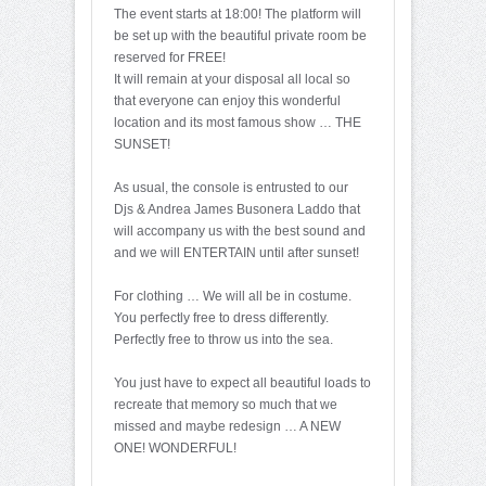
The event starts at 18:00! The platform will
be set up with the beautiful private room be
reserved for FREE!
It will remain at your disposal all local so
that everyone can enjoy this wonderful
location and its most famous show … THE
SUNSET!
As usual, the console is entrusted to our
Djs & Andrea James Busonera Laddo that
will accompany us with the best sound and
and we will ENTERTAIN until after sunset!
For clothing … We will all be in costume.
You perfectly free to dress differently.
Perfectly free to throw us into the sea.
You just have to expect all beautiful loads to
recreate that memory so much that we
missed and maybe redesign … A NEW
ONE! WONDERFUL!