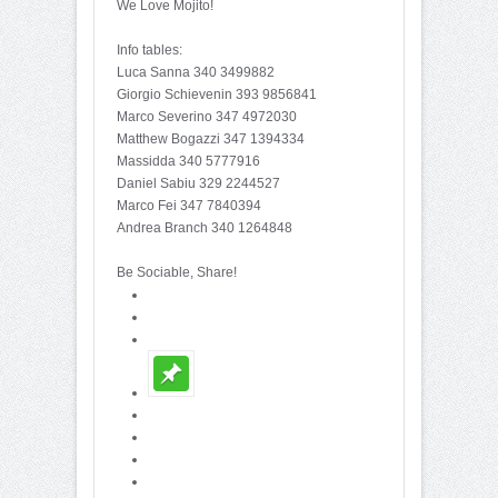
We Love Mojito!
Info tables:
Luca Sanna 340 3499882
Giorgio Schievenin 393 9856841
Marco Severino 347 4972030
Matthew Bogazzi 347 1394334
Massidda 340 5777916
Daniel Sabiu 329 2244527
Marco Fei 347 7840394
Andrea Branch 340 1264848
Be Sociable, Share!