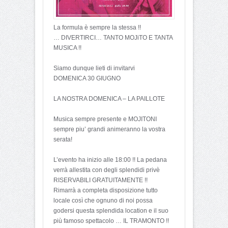
La formula è sempre la stessa !!
… DIVERTIRCI… TANTO MOJiTO E TANTA
MUSICA !!
Siamo dunque lieti di invitarvi
DOMENICA 30 GIUGNO
LA NOSTRA DOMENICA – LA PAILLOTE
Musica sempre presente e MOJITONI
sempre piu’ grandi animeranno la vostra
serata!
L’evento ha inizio alle 18:00 !! La pedana
verrà allestita con degli splendidi privè
RISERVABILI GRATUITAMENTE !!
Rimarrà a completa disposizione tutto
locale così che ognuno di noi possa
godersi questa splendida location e il suo
più famoso spettacolo … IL TRAMONTO !!