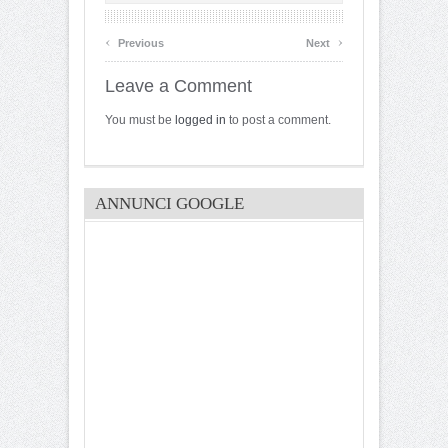
‹
›
Previous
Next
Leave a Comment
You must be
logged in
to post a comment.
ANNUNCI GOOGLE