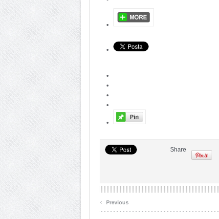
Share
‹
Previous