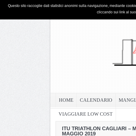
HOME
PRIVACY & COOKIE POLICY
Questo sito raccoglie dati statistici anonimi sulla navigazione, mediante cookie
cliccando sui link al su
HOME
CALENDARIO
MANGI
VIAGGIARE LOW COST
ITU TRIATHLON CAGLIARI – 
MAGGIO 2019