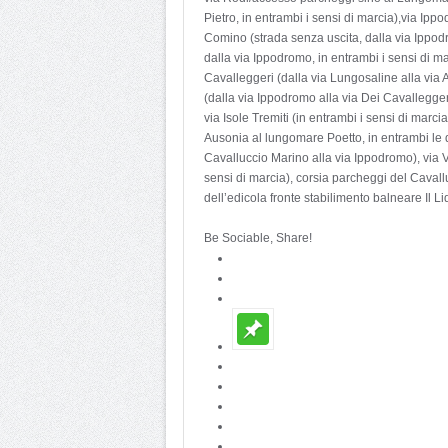
Pietro, in entrambi i sensi di marcia),via Ip
Comino (strada senza uscita, dalla via Ippodr
dalla via Ippodromo, in entrambi i sensi di ma
Cavalleggeri (dalla via Lungosaline alla via A
(dalla via Ippodromo alla via Dei Cavalleggeri
via Isole Tremiti (in entrambi i sensi di marcia
Ausonia al lungomare Poetto, in entrambi le d
Cavalluccio Marino alla via Ippodromo), via 
sensi di marcia), corsia parcheggi del Cavall
dell’edicola fronte stabilimento balneare Il Li
Be Sociable, Share!