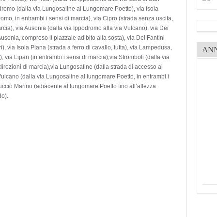
podromo (dalla via Lungosaline al Lungomare Poetto), via Isola
omo, in entrambi i sensi di marcia), via Cipro (strada senza uscita,
rcia), via Ausonia (dalla via Ippodromo alla via Vulcano), via Dei
usonia, compreso il piazzale adibito alla sosta), via Dei Fantini
), via Isola Piana (strada a ferro di cavallo, tutta), via Lampedusa,
AN
), via Lipari (in entrambi i sensi di marcia),via Stromboli (dalla via
irezioni di marcia),via Lungosaline (dalla strada di accesso al
Vulcano (dalla via Lungosaline al lungomare Poetto, in entrambi i
uccio Marino (adiacente al lungomare Poetto fino all’altezza
do).