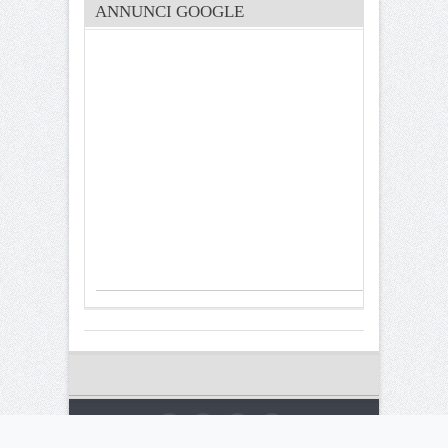
ANNUNCI GOOGLE