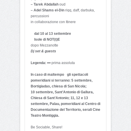
– Tarek Abdallah
oud
– Adel Shams el-Din
riqq, daff, darbuka,
percussioni
in collaborazione con Itinere
dal 10 al 13 settembre
Isole di NOT(t)E
dopo Mezzanotte
Dj set & guests
Legenda:
••• prima assoluta
In caso di maltempo gli spettacoli
pomeridiani si terranno: 5 settembre,
Bortigiadas, chiesa di San Nicola;
10 settembre, Sant’Antonio di Gallura,
Chiesa di Sant’Antonio; 11, 12 e 13
settembre, Palau, pomeridiani al Centro di
Documentazione del Territorio, serali Cine
Teatro Montiggia.
Be Sociable, Share!