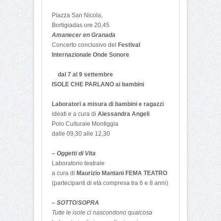
Piazza San Nicola,
Bortigiadas ore 20,45
Amanecer en Granada
Concerto conclusivo del
Festival
Internazionale Onde Sonore
dal 7 al 9 settembre
ISOLE CHE PARLANO ai bambini
Laboratori a misura di bambini e ragazzi
ideati e a cura di
Alessandra Angeli
Polo Culturale Montiggia
dalle 09,30 alle 12,30
– Oggetti di Vita
Laboratorio teatrale
a cura di
Maurizio Mantani FEMA TEATRO
(partecipanti di età compresa tra 6 e 8 anni)
– SOTTO
/
SOPRA
Tutte le isole ci nascondono qualcosa