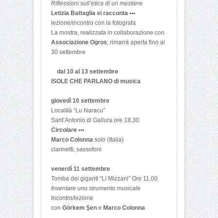
Riflessioni sull’etica di un mestiere
Letizia Battaglia si racconta •••
lezione/incontro con la fotografa
La mostra, realizzata in collaborazione con
Associazione Ogros
, rimarrà aperta fino al
30 settembre
dal 10 al 13 settembre
ISOLE CHE PARLANO di musica
giovedì 10 settembre
Località “Lu Naracu”
Sant’Antonio di Gallura ore 18,30
Circolare
•••
Marco Colonna
solo
(Italia)
clarinetti, sassofoni
venerdì 11 settembre
Tomba dei giganti “Li Mizzani” Ore 11,00
Inventare uno strumento musicale
Incontro/lezione
con
Görkem Şen
e
Marco Colonna