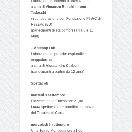
Laboratorio di cinema d’animazione
a cura di
Vincenzo Beschi e Irene
Tedeschi
in collaborazione con
Fondazione PInAC
di
Rezzato (BS)
(partecipanti di età compresa tra 8 e 11
anni)
– Antimap Lab
Laboratorio di pratiche esplorative e
mappature urbane
a cura di
Alessandro Carboni
(partecipanti a partire da 12 anni)
Spettacoli
martedì 8 settembre
Piazzetta della Chiesa ore 21,00
Lutka
spettacolo per burattini e pupazzi
del
Teatrino di Carta
mercoledì 9 settembre
Cine Teatro Montiggia ore 21,00