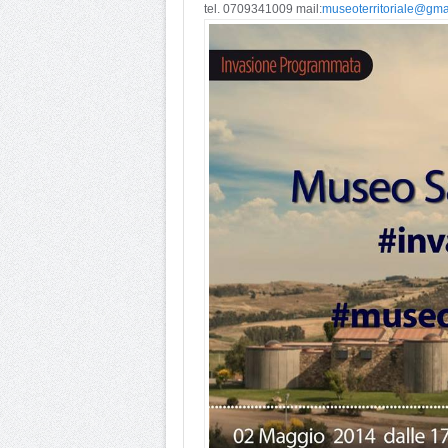
tel. 0709341009 mail:
museoterritoriale@gma