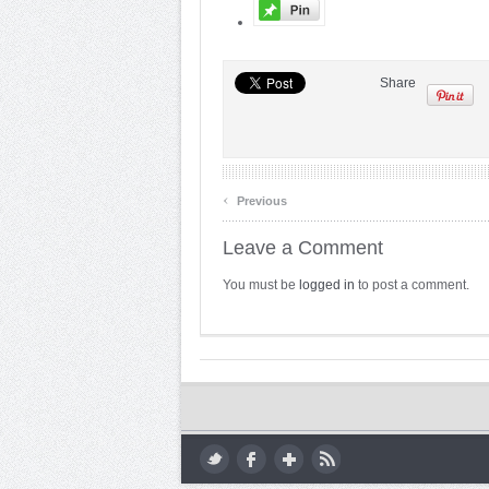
Share
‹
Previous
Leave a Comment
You must be
logged in
to post a comment.