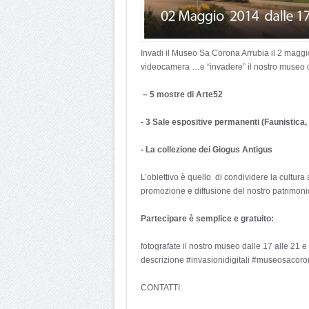
Invadi il Museo Sa Corona Arrubia il 2 maggio
videocamera …e “invadere” il nostro museo 
– 5 mostre di Arte52
- 3 Sale espositive permanenti (Faunistica,
- La collezione dei Giogus Antigus
L’obiettivo è quello di condividere la cultura a
promozione e diffusione del nostro patrimonio
Partecipare è semplice e gratuito:
fotografate il nostro museo dalle 17 alle 21 e 
descrizione #invasionidigitali #museosacoro
CONTATTI: