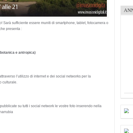
AN
! Sarà sufficiente essere muniti di smartphone, tablet, fotocamera o
che presenta :
 botanica e antropica)
ttraverso l’utilizzo di internet e dei social networks per la
 culturale.
pubblicate su tutti i social network le vostre foto inserendo nella
narrubia