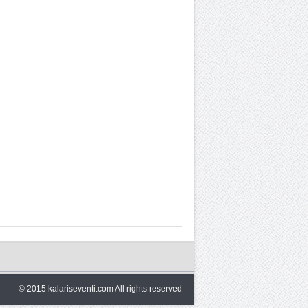
© 2015 kalariseventi.com All rights reserved