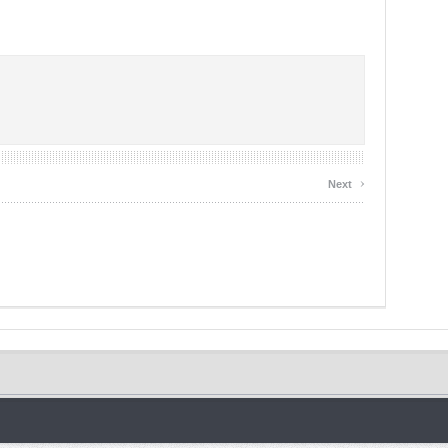
›
Next