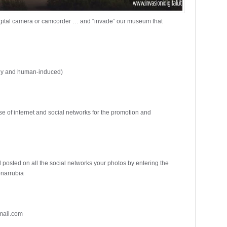
igital camera or camcorder … and “invade” our museum that
tany and human-induced)
use of internet and social networks for the promotion and
osted on all the social networks your photos by entering the
onarrubia
mail.com