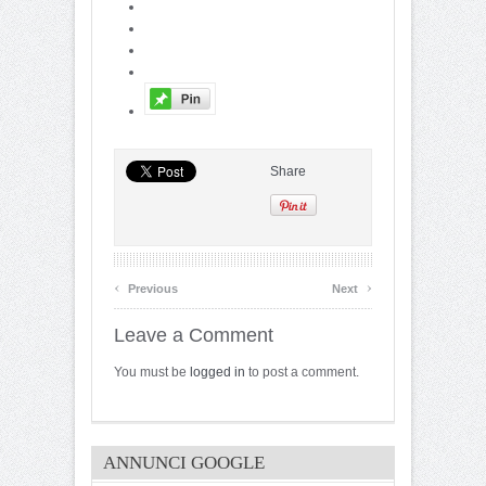
Share
‹
›
Previous
Next
Leave a Comment
You must be
logged in
to post a comment.
ANNUNCI GOOGLE