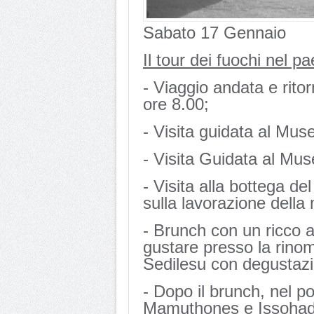
Sabato 17 Gennaio
Il tour dei fuochi nel
- Viaggio andata e rito
ore 8.00;
- Visita guidata al Mu
- Visita Guidata al Mus
- Visita alla bottega d
sulla lavorazione della
- Brunch con un ricco a
gustare presso la rino
Sedilesu con degustazi
- Dopo il brunch, nel po
Mamuthones e Issohador