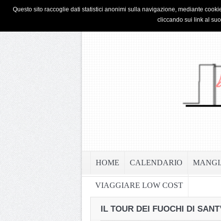
HOME
PRIVACY & COOKIE POLICY
Questo sito raccoglie dati statistici anonimi sulla navigazione, mediante cookie
cliccando sui link al su
HOME
CALENDARIO
MANGI
VIAGGIARE LOW COST
IL TOUR DEI FUOCHI DI SAN