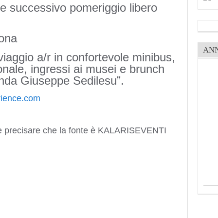
a e successivo pomeriggio libero
sona
AN
viaggio a/r in confortevole minibus,
ionale, ingressi ai musei e brunch
enda Giuseppe Sedilesu”.
rience.com
e precisare che la fonte è KALARISEVENTI