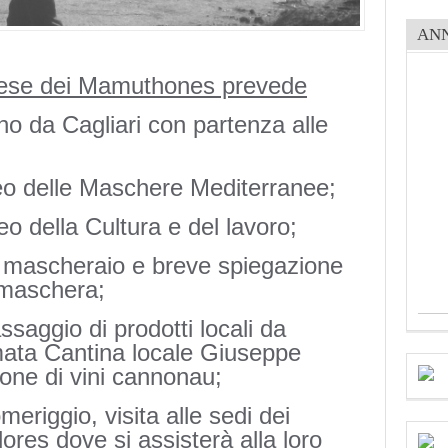
AN
 paese dei Mamuthones prevede
rno da Cagliari con partenza alle
seo delle Maschere Mediterranee;
eo della Cultura e del lavoro;
el mascheraio e breve spiegazione
 maschera;
ssaggio di prodotti locali da
mata Cantina locale Giuseppe
one di vini cannonau;
meriggio, visita alle sedi dei
es dove si assisterà alla loro