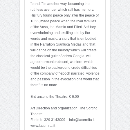
“bandit” in another way, becoming the
ruthless avenger which still has memory.
His fury found peace only after the peace of
1856, made peace when the rival families
of the Vasa, the Mamia and Pileri. A s! tory
overwhelming and exciting told by the
words and music, a story that is embodied
in the Narration Gianluca Medas and that
will dance on the melody which will create
the classical guitar Andrea Congia, will
agree harmonies desert, western, which
would be the background crude difficulties
of the company of “epoch narrated: violence
and passion in the evocation of a world that
there” is no more.
Entrance to the Theatre: € 6.00
Art Direction and organization: The Sorting
Theatre
For info: 329 3143009 – info@lacernita.it-
www.lacernita.it