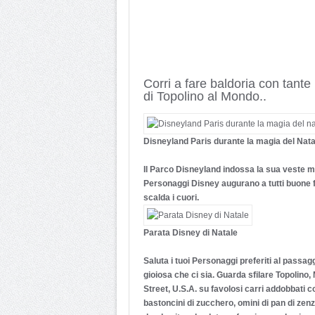
Corri a fare baldoria con tant
di Topolino al Mondo..
Disneyland Paris durante la magia del Nata
Il Parco Disneyland indossa la sua veste mi
Personaggi Disney augurano a tutti buone fes
scalda i cuori.
Parata Disney di Natale
Saluta i tuoi Personaggi preferiti al passagg
gioiosa che ci sia. Guarda sfilare Topolino
Street, U.S.A. su favolosi carri addobbati c
bastoncini di zucchero, omini di pan di zenz