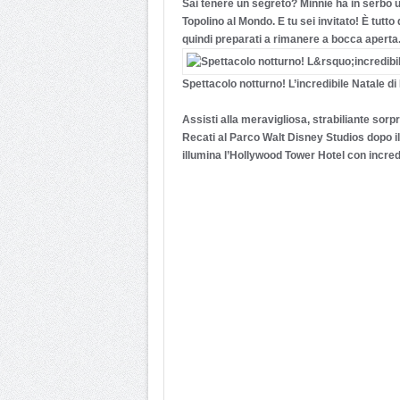
Sai tenere un segreto? Minnie ha in serbo 
Topolino al Mondo. E tu sei invitato! È tut
quindi preparati a rimanere a bocca aperta
Spettacolo notturno! L’incredibile Natale di
Assisti alla meravigliosa, strabiliante sor
Recati al Parco Walt Disney Studios dopo i
illumina l’Hollywood Tower Hotel con incredib