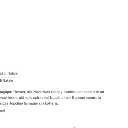
di Natale
nimagique Theater, nel Parco Walt Disney Studios, per assistere ad
way. Immergiti nello spirito del Natale e tieni il tempo mentre la
izi e Topolino fa magie alla batteria.