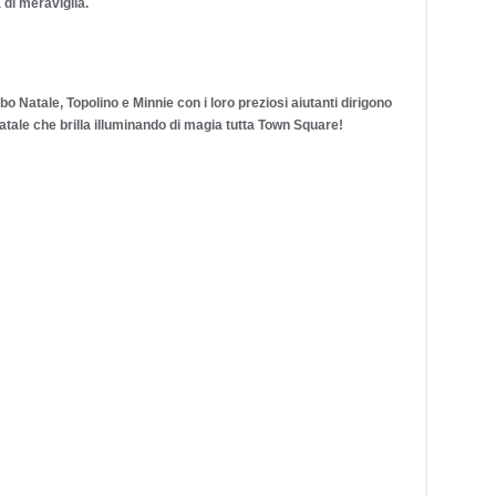
 di meraviglia.
bo Natale, Topolino e Minnie con i loro preziosi aiutanti dirigono
 Natale che brilla illuminando di magia tutta Town Square!