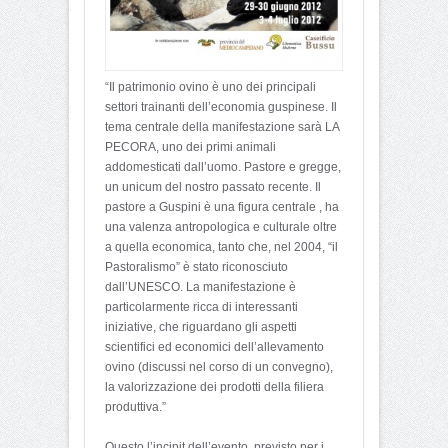
“Il patrimonio ovino è uno dei principali
settori trainanti dell’economia guspinese. Il
tema centrale della manifestazione sarà LA
PECORA, uno dei primi animali
addomesticati dall’uomo. Pastore e gregge,
un unicum del nostro passato recente. Il
pastore a Guspini è una figura centrale , ha
una valenza antropologica e culturale oltre
a quella economica, tanto che, nel 2004, “il
Pastoralismo” è stato riconosciuto
dall’UNESCO. La manifestazione è
particolarmente ricca di interessanti
iniziative, che riguardano gli aspetti
scientifici ed economici dell’allevamento
ovino (discussi nel corso di un convegno),
la valorizzazione dei prodotti della filiera
produttiva.”
Questo l’incipit dell’evento, previsto per i