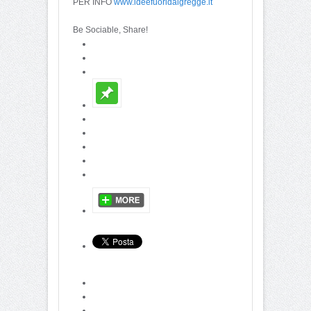
PER INFO
www.ideefuoridalgregge.it
Be Sociable, Share!