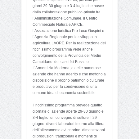
giorni 29-30 giugno e 3-4 luglio che nasce
dalla collaborazione pubblico-privata tra
l’Amministrazione Comunale, il Centro
Commerciale Naturale APICE,
l’Associazione turistica Pro Loco Guspini e
l’Agenzia Regionale per lo sviluppo in
agricoltura LAORE. Per la realizzazione del
ricchissimo programma vede anche il
convolgimento della Provincia del Medio
Campidano, dei caseifici Bussu e
L’Armentizia Moderna, e delle numerose
aziende che hanno aderito e che mettono a
disposizione il proprio patrimonio culturale
e produttivo per la condivisione di una
comune idea di economia sostenibile.
Il ricchissimo programma prevede quattro
giornate di aziende aperte 29-30 giugno e
3-4 luglio, un convegno di settore il 29
giugno, diversi laboratori intorno alla filiera
dell’allevamento ovi-caprino, dimostrazioni
di produzioni tradizionali e momenti di