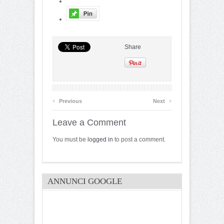
Share
‹
›
Previous
Next
Leave a Comment
You must be
logged in
to post a comment.
ANNUNCI GOOGLE