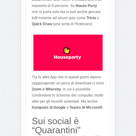
massimo di 8 persone. Su
House Party
non si parla solo ma si può anche giocare
tutti insieme ad alcuni quiz come
Trivia
o
Quick Draw
(una sorta di
Pictionary
).
Tra le altre App che in questi giorni stanno
raggiungendo un picco di download ci sono
Zoom e Whereby
, in cui è possibile
condividere lo schermo del computer, molto
utile per gli incontri aziendali. Ma anche
Hangouts di Google
o
Teams di Microsoft
.
Sui social è
“Quarantini”