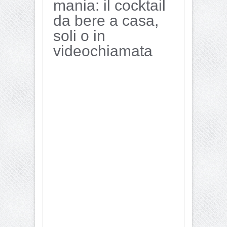
mania: il cocktail
da bere a casa,
soli o in
videochiamata