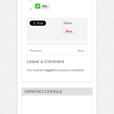
Share
‹
›
Previous
Next
Leave a Comment
You must be
logged in
to post a comment.
ANNUNCI GOOGLE