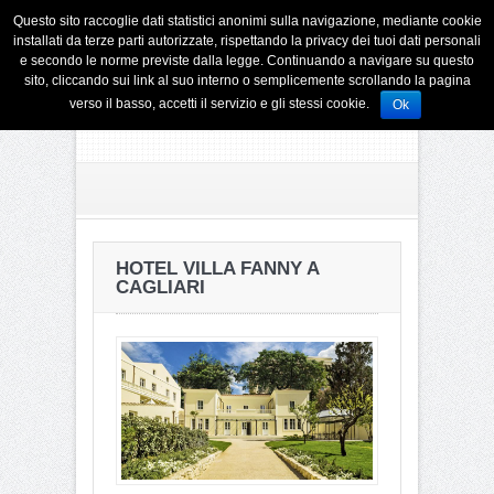
Questo sito raccoglie dati statistici anonimi sulla navigazione, mediante cookie
installati da terze parti autorizzate, rispettando la privacy dei tuoi dati personali
e secondo le norme previste dalla legge. Continuando a navigare su questo
sito, cliccando sui link al suo interno o semplicemente scrollando la pagina
verso il basso, accetti il servizio e gli stessi cookie.
Ok
HOTEL VILLA FANNY A
CAGLIARI