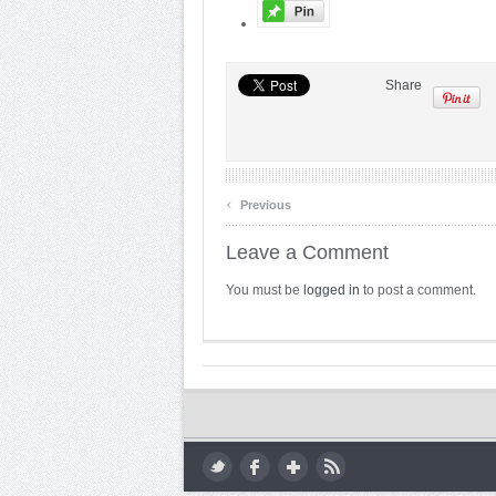
Share
‹
Previous
Leave a Comment
You must be
logged in
to post a comment.