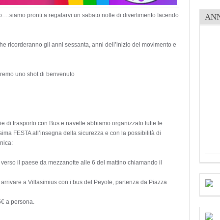
po….siamo pronti a regalarvi un sabato notte di divertimento facendo
AN
 che ricorderanno gli anni sessanta, anni dell’inizio del movimento e
 daremo uno shot di benvenuto
ie di trasporto con Bus e navette abbiamo organizzato tutte le
sima FESTA all’insegna della sicurezza e con la possibilità di
nica:
 e verso il paese da mezzanotte alle 6 del mattino chiamando il
er arrivare a Villasimius con i bus del Peyote, partenza da Piazza
25€ a persona.