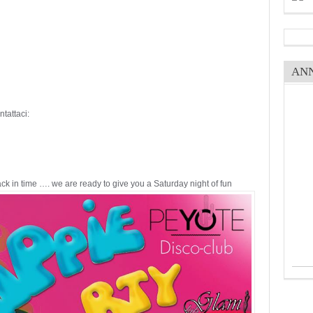
AN
ntattaci:
k in time …. we are ready to give you a Saturday night of fun