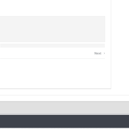
›
Next