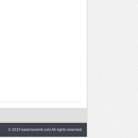
© 2015 kalariseventi.com All rights reserved