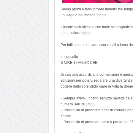
Siamo pronti a farvi tornare indietro nel tem
un viaggio nel mondo hippie
Il locale sarà allestito con tante scenografie
della cultura hippie
Per tutti coloro che verranno vestiti a tema
In consolle:
B MIKEN / VALEX CEE
Grazie agli accordi, alle convenzioni e agenz
soluzioni per potervi regalare una divertentis
godere dello splendido mare di Villa la dome
- Sempre attivo il nostro servizio navette da
numero 348 2617950.
– Possibilità di prenotare posti in corriera p
Yenne.
– Possibilità di prenotare casa a partire da 