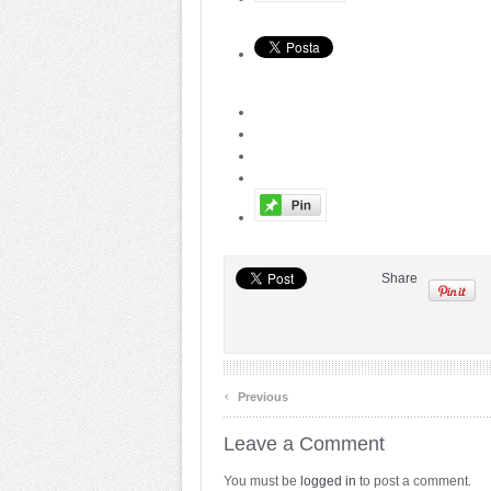
Share
‹
Previous
Leave a Comment
You must be
logged in
to post a comment.