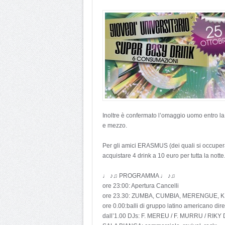
Inoltre è confermato l’omaggio uomo entro l
e mezzo.
Per gli amici ERASMUS (dei quali si occuperà 
acquistare 4 drink a 10 euro per tutta la notte
♩ ♪♫ PROGRAMMA ♩ ♪♫
ore 23:00: Apertura Cancelli
ore 23.30: ZUMBA, CUMBIA, MERENGUE, KI
ore 0.00:balli di gruppo latino americano di
dall’1.00 DJs: F. MEREU / F. MURRU / RIKY