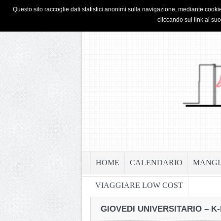
HOME
PRIVACY & COOKIE POLICY
Questo sito raccoglie dati statistici anonimi sulla navigazione, mediante cookie
cliccando sui link al su
HOME
CALENDARIO
MANGI
VIAGGIARE LOW COST
GIOVEDI UNIVERSITARIO – K