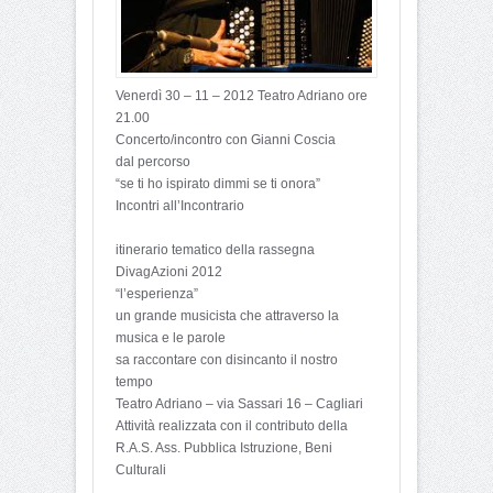
Venerdì 30 – 11 – 2012 Teatro Adriano ore
21.00
Concerto/incontro con Gianni Coscia
dal percorso
“se ti ho ispirato dimmi se ti onora”
Incontri all’Incontrario
itinerario tematico della rassegna
DivagAzioni 2012
“l’esperienza”
un grande musicista che attraverso la
musica e le parole
sa raccontare con disincanto il nostro
tempo
Teatro Adriano – via Sassari 16 – Cagliari
Attività realizzata con il contributo della
R.A.S. Ass. Pubblica Istruzione, Beni
Culturali