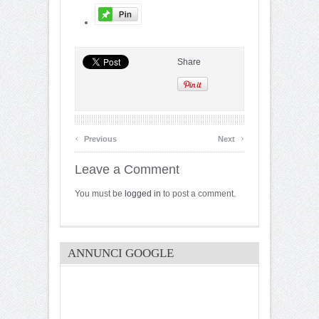
Share
‹
›
Previous
Next
Leave a Comment
You must be
logged in
to post a comment.
ANNUNCI GOOGLE