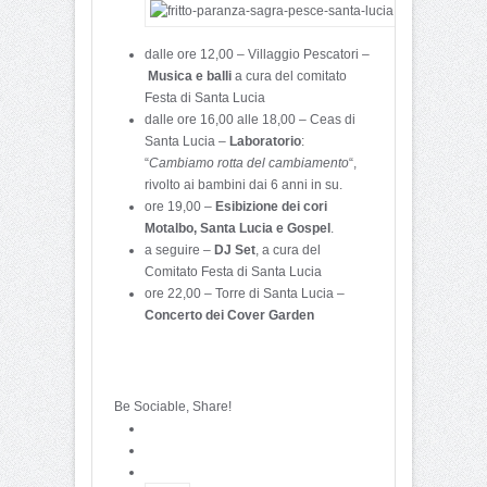
dalle ore 12,00 – Villaggio Pescatori –
Musica e balli
a cura del comitato
Festa di Santa Lucia
dalle ore 16,00 alle 18,00 – Ceas di
Santa Lucia –
Laboratorio
:
“
Cambiamo rotta del cambiamento
“,
rivolto ai bambini dai 6 anni in su.
ore 19,00 –
Esibizione dei cori
Motalbo, Santa Lucia e Gospel
.
a seguire –
DJ Set
, a cura del
Comitato Festa di Santa Lucia
ore 22,00 – Torre di Santa Lucia –
Concerto dei Cover Garden
Be Sociable, Share!