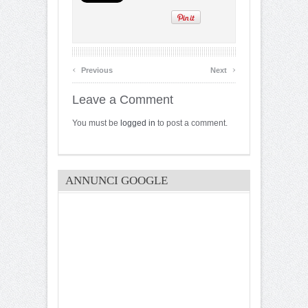
‹
›
Previous
Next
Leave a Comment
You must be
logged in
to post a comment.
ANNUNCI GOOGLE