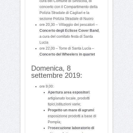
cura del Comune di Siniscola, di
concerto con il Compartimento della
Polizia Stradale di Cagliari e la
sezione Polizia Stradale di Nuoro
ore 20,30 – Villaggio dei pescatori –
Concerto degli Eclisse Cover Band
,
a cura del comitato festa di Santa
Lucia
ore 22,00 – Torre di Santa Lucia –
Concerto del Wheelers in quartet
Domenica, 8
settembre 2019:
ore 9,00:
Apertura area espositori
:
artigianato locale, prodotti
tipici,istituzioni varie;
Progetto un mare di agrumi
:
esposizione prodotti a base di
Pompia;
P
rosecuzione laboratorio di