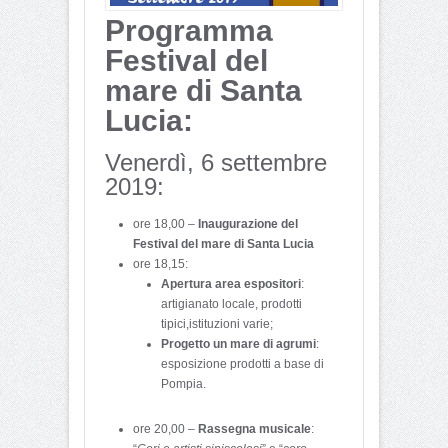
Programma
Festival del
mare di Santa
Lucia:
Venerdì, 6 settembre
2019:
ore 18,00 –
Inaugurazione del
Festival del mare di Santa Lucia
ore 18,15:
Apertura area espositori
:
artigianato locale, prodotti
tipici,istituzioni varie;
Progetto un mare di agrumi
:
esposizione prodotti a base di
Pompia.
ore 20,00 –
Rassegna musicale
: