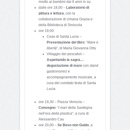
rivolto ai bambini dai 6 anni in su.
dalle ore 18,00 –
Laboratorio di
pittura e lettura
, con la
collaborazione di Umana Grazia e
della Biblioteca di Siniscola
ore 19,00:
Ceas di Santa Lucia –
Presentazione del libro
: “
Mare e
libertà
“, di Maria Giovanna Ortu
Villaggio dei pescatori –
Aspettando la sagra…
:
degustazione di mare
con stand
gastronomici e
accompagnamento musicale, a
cura del comitato festa di Santa
Lucia
ore 19,30 – Piazza Venezia –
Convegno
: “
I mari della Sardegna
nell’era della plastica
“, a cura di
Alessandro Cau
ore 20,00 –
Se Bevo non Guido
, a