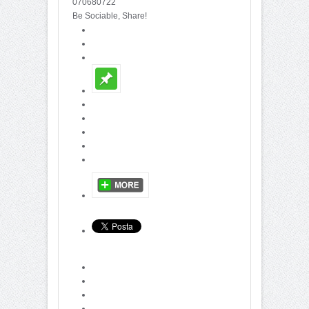
070680722
Be Sociable, Share!