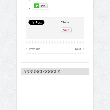
Share
‹
›
Previous
Next
ANNUNCI GOOGLE