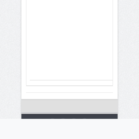
© 2015 kalariseventi.com All rights reserved