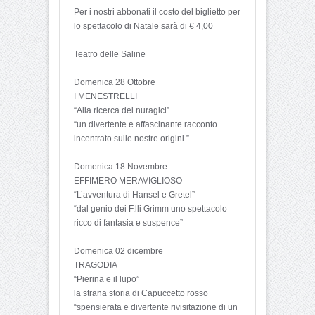
Per i nostri abbonati il costo del biglietto per
lo spettacolo di Natale sarà di € 4,00
Teatro delle Saline
Domenica 28 Ottobre
I MENESTRELLI
“Alla ricerca dei nuragici”
“un divertente e affascinante racconto
incentrato sulle nostre origini ”
Domenica 18 Novembre
EFFIMERO MERAVIGLIOSO
“L’avventura di Hansel e Gretel”
“dal genio dei F.lli Grimm uno spettacolo
ricco di fantasia e suspence”
Domenica 02 dicembre
TRAGODIA
“Pierina e il lupo”
la strana storia di Capuccetto rosso
“spensierata e divertente rivisitazione di un