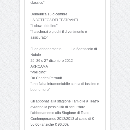
classico”
Domenica 16 dicembre
LA BOTTEGA DEI TEATRANTI
“Il clown ridolino”
“fra scherzi e giochi il divertimento è
assicurato”
Fuori abbonamento ____ Lo Spettacolo di
Natale
25, 26 e 27 dicembre 2012
AKROAMA
“Pollicino”
Da Charles Perrault
“una fiaba intramontabile carica di fascino e
buonumore”
Gli abbonati alla stagione Famiglie a Teatro
avranno la possibilità di acquistare
l’abbonamento alla Stagione di Teatro
Contemporaneo 2012/2013 al costo di €
56,00 (anziché € 96,00).