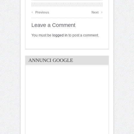
‹
›
Previous
Next
Leave a Comment
You must be
logged in
to post a comment.
ANNUNCI GOOGLE