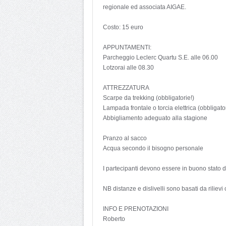
regionale ed associata AIGAE.
Costo: 15 euro
APPUNTAMENTI:
Parcheggio Leclerc Quartu S.E. alle 06.00
Lotzorai alle 08.30
ATTREZZATURA
Scarpe da trekking (obbligatorie!)
Lampada frontale o torcia elettrica (obbligator
Abbigliamento adeguato alla stagione
Pranzo al sacco
Acqua secondo il bisogno personale
I partecipanti devono essere in buono stato 
NB distanze e dislivelli sono basati da rilievi
INFO E PRENOTAZIONI
Roberto