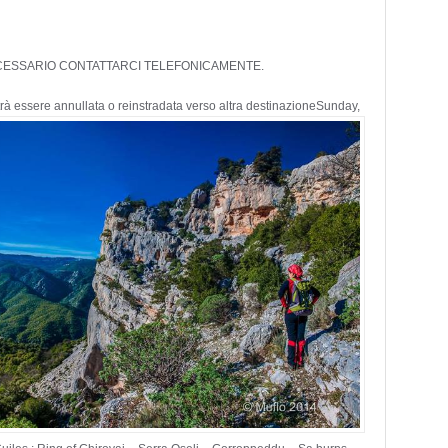
E’ NECESSARIO CONTATTARCI TELEFONICAMENTE.
rà essere annullata o reinstradata verso altra destinazione
Sunday,