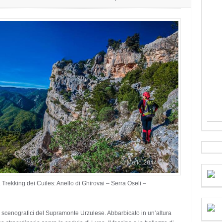
rekking dei Cuiles: Anello di Ghirovai – Serra Oseli –
ù scenografici del Supramonte Urzulese. Abbarbicato in un’altura