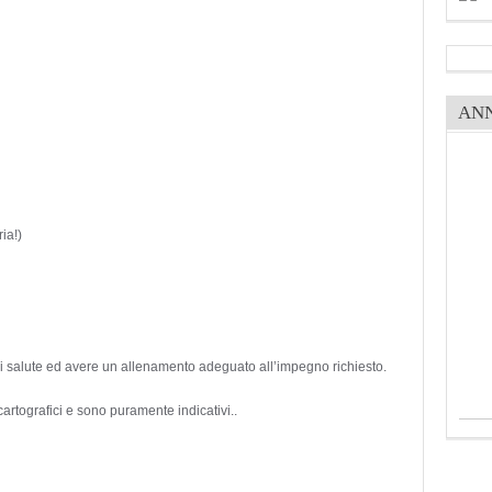
AN
ia!)
di salute ed avere un allenamento adeguato all’impegno richiesto.
 cartografici e sono puramente indicativi..