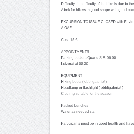
Difficulty: the difficulty of the hike is due t
A trek for hikers in good shape with good pac
EXCURSION TO ISSUE CLOSED with Environmen
AIGAE .
Cost: 15 €
APPOINTMENTS :
Parking Leclerc Quartu S.E. 06.00
Lotzorai at 08.30
EQUIPMENT
Hiking boots ( obbligatorie! )
Headlamp or flashlight ( obbligatoria! )
Clothing suitable for the season
Packed Lunches
Water as needed staff
Participants must be in good health and hav