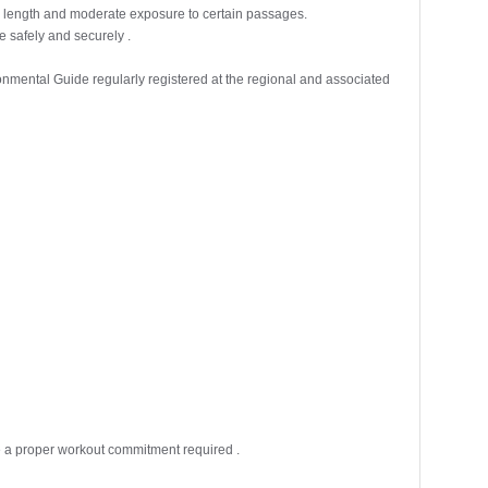
o the length and moderate exposure to certain passages.
e safely and securely .
tal Guide regularly registered at the regional and associated
e a proper workout commitment required .