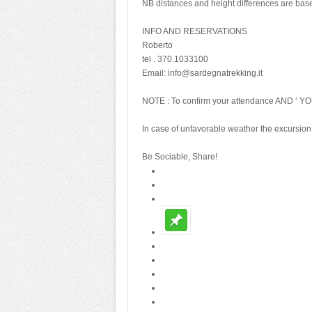
NB distances and height differences are base
INFO AND RESERVATIONS
Roberto
tel . 370.1033100
Email: info@sardegnatrekking.it
NOTE : To confirm your attendance AND 
In case of unfavorable weather the excursion
Be Sociable, Share!