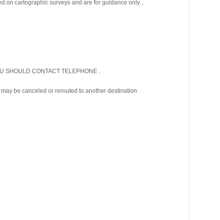
d on cartographic surveys and are for guidance only ..
‘ YOU SHOULD CONTACT TELEPHONE .
 may be canceled or rerouted to another destination