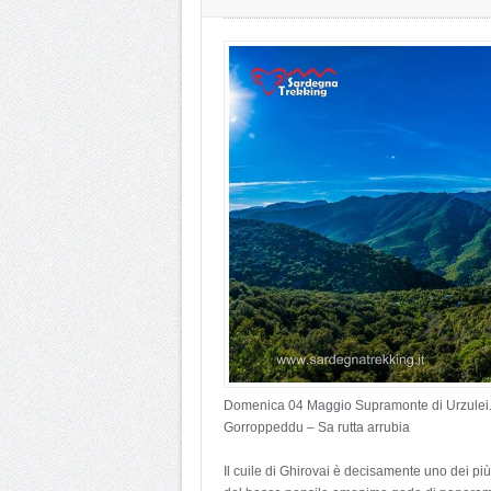
Domenica 04 Maggio Supramonte di Urzulei. T
Gorroppeddu – Sa rutta arrubia
Il cuile di Ghirovai è decisamente uno dei pi