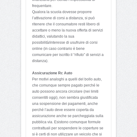
frequentare.
Qualora la scuola dovesse proporre
l’attivazione di corsi a distanza, si può
ritenere che il consumatore resti libero di
accettare o meno la nuova offerta di servizi
didattici, valutando la sua
possibilità/interesse di usufruire di corsi
online (in caso contrario è bene
comunicare per iscritto il “rifiuto” di servizi a
distanza).
Assicurazione Rc Auto
Per motivi analoghi a quelli del bollo auto,
che comunque sempre pagato perché le
auto possono ancora circolare (nei limiti
consentiti oggi), non sembra giustificata
una sospensione dei pagamenti, anche
perché l’auto deve essere coperta da
assicurazione anche se parcheggiata sulla
pubblica via. Esistono comunque formule
contrattuali per sospendere le coperture se
si è certi di non utilizzare un veicolo che si