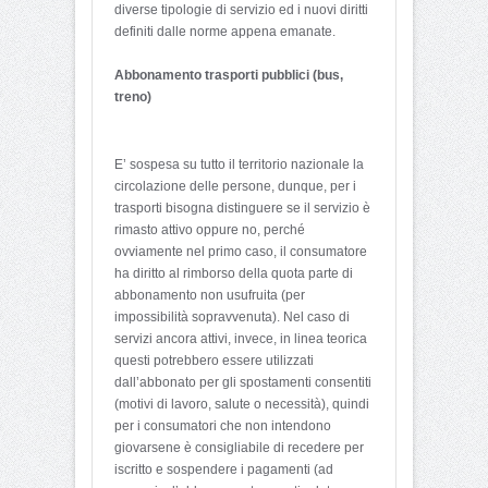
diverse tipologie di servizio ed i nuovi diritti
definiti dalle norme appena emanate.
Abbonamento trasporti pubblici (bus,
treno)
E’ sospesa su tutto il territorio nazionale la
circolazione delle persone, dunque, per i
trasporti bisogna distinguere se il servizio è
rimasto attivo oppure no, perché
ovviamente nel primo caso, il consumatore
ha diritto al rimborso della quota parte di
abbonamento non usufruita (per
impossibilità sopravvenuta). Nel caso di
servizi ancora attivi, invece, in linea teorica
questi potrebbero essere utilizzati
dall’abbonato per gli spostamenti consentiti
(motivi di lavoro, salute o necessità), quindi
per i consumatori che non intendono
giovarsene è consigliabile di recedere per
iscritto e sospendere i pagamenti (ad