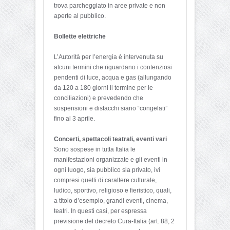
trova parcheggiato in aree private e non
aperte al pubblico.
Bollette elettriche
L’Autorità per l’energia è intervenuta su
alcuni termini che riguardano i contenziosi
pendenti di luce, acqua e gas (allungando
da 120 a 180 giorni il termine per le
conciliazioni) e prevedendo che
sospensioni e distacchi siano “congelati”
fino al 3 aprile.
Concerti, spettacoli teatrali, eventi vari
Sono sospese in tutta Italia le
manifestazioni organizzate e gli eventi in
ogni luogo, sia pubblico sia privato, ivi
compresi quelli di carattere culturale,
ludico, sportivo, religioso e fieristico, quali,
a titolo d’esempio, grandi eventi, cinema,
teatri. In questi casi, per espressa
previsione del decreto Cura-Italia (art. 88, 2