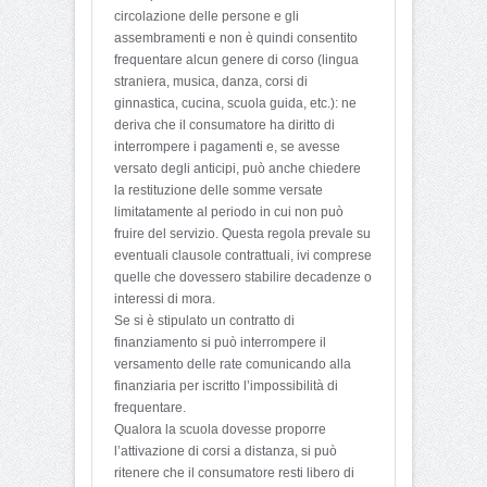
circolazione delle persone e gli
assembramenti e non è quindi consentito
frequentare alcun genere di corso (lingua
straniera, musica, danza, corsi di
ginnastica, cucina, scuola guida, etc.): ne
deriva che il consumatore ha diritto di
interrompere i pagamenti e, se avesse
versato degli anticipi, può anche chiedere
la restituzione delle somme versate
limitatamente al periodo in cui non può
fruire del servizio. Questa regola prevale su
eventuali clausole contrattuali, ivi comprese
quelle che dovessero stabilire decadenze o
interessi di mora.
Se si è stipulato un contratto di
finanziamento si può interrompere il
versamento delle rate comunicando alla
finanziaria per iscritto l’impossibilità di
frequentare.
Qualora la scuola dovesse proporre
l’attivazione di corsi a distanza, si può
ritenere che il consumatore resti libero di