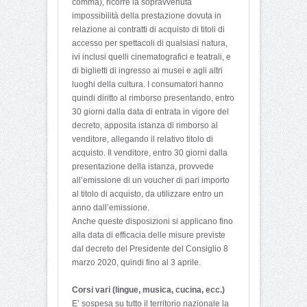
comma), ricorre la sopravvenuta
impossibilità della prestazione dovuta in
relazione ai contratti di acquisto di titoli di
accesso per spettacoli di qualsiasi natura,
ivi inclusi quelli cinematografici e teatrali, e
di biglietti di ingresso ai musei e agli altri
luoghi della cultura. I consumatori hanno
quindi diritto al rimborso presentando, entro
30 giorni dalla data di entrata in vigore del
decreto, apposita istanza di rimborso al
venditore, allegando il relativo titolo di
acquisto. Il venditore, entro 30 giorni dalla
presentazione della istanza, provvede
all’emissione di un voucher di pari importo
al titolo di acquisto, da utilizzare entro un
anno dall’emissione.
Anche queste disposizioni si applicano fino
alla data di efficacia delle misure previste
dal decreto del Presidente del Consiglio 8
marzo 2020, quindi fino al 3 aprile.
Corsi vari (lingue, musica, cucina, ecc.)
E’ sospesa su tutto il territorio nazionale la