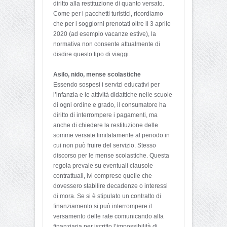
diritto alla restituzione di quanto versato.
Come per i pacchetti turistici, ricordiamo
che per i soggiorni prenotati oltre il 3 aprile
2020 (ad esempio vacanze estive), la
normativa non consente attualmente di
disdire questo tipo di viaggi.
Asilo, nido, mense scolastiche
Essendo sospesi i servizi educativi per
l’infanzia e le attività didattiche nelle scuole
di ogni ordine e grado, il consumatore ha
diritto di interrompere i pagamenti, ma
anche di chiedere la restituzione delle
somme versate limitatamente al periodo in
cui non può fruire del servizio. Stesso
discorso per le mense scolastiche. Questa
regola prevale su eventuali clausole
contrattuali, ivi comprese quelle che
dovessero stabilire decadenze o interessi
di mora. Se si è stipulato un contratto di
finanziamento si può interrompere il
versamento delle rate comunicando alla
finanziaria per iscritto l’impossibilità di