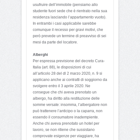
usufruire dell’immobile (pensiamo allo
studente fuori sede che è rientrato nella sua
residenza lasciando l’appartamento vuoto).
In entrambi i casi applicabile sarebbe
comunque il recesso per gravi motivi, che
però prevede un termine di preavviso di sei
mesi da parte del locatore.
Alberghi
Per espressa previsione del decreto Cura-
Italia (art. 88), le disposizioni di cui
all’articolo 28 del dl 2 marzo 2020, n. 9 si
applicano anche ai contratti di soggiorno da
svolgere entro il 3 aprile 2020. Ne
consegue che chi aveva prenotato un
albergo, ha diritto alla restituzione delle
somme versate: insomma, l’albergatore non
può trattenere l’anticipo o la caparra, non
essendo il consumatore inadempiente.
Anche chi aveva prenotato un hotel per
lavoro, se non ritiene che sussistano
comprovate esigenze per viaggiare, ha