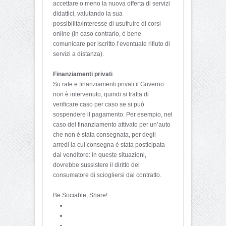
accettare o meno la nuova offerta di servizi
didattici, valutando la sua
possibilità/interesse di usufruire di corsi
online (in caso contrario, è bene
comunicare per iscritto l’eventuale rifiuto di
servizi a distanza).
Finanziamenti privati
Su rate e finanziamenti privati il Governo
non è intervenuto, quindi si tratta di
verificare caso per caso se si può
sospendere il pagamento. Per esempio, nel
caso del finanziamento attivato per un’auto
che non è stata consegnata, per degli
arredi la cui consegna è stata posticipata
dal venditore: in queste situazioni,
dovrebbe sussistere il diritto del
consumatore di sciogliersi dal contratto.
Be Sociable, Share!