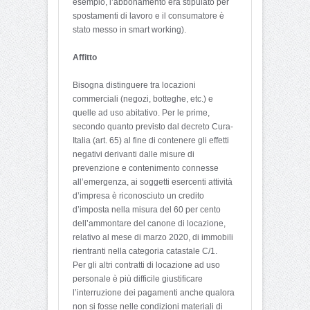
esempio, l’abbonamento era stipulato per
spostamenti di lavoro e il consumatore è
stato messo in smart working).
Affitto
Bisogna distinguere tra locazioni
commerciali (negozi, botteghe, etc.) e
quelle ad uso abitativo. Per le prime,
secondo quanto previsto dal decreto Cura-
Italia (art. 65) al fine di contenere gli effetti
negativi derivanti dalle misure di
prevenzione e contenimento connesse
all’emergenza, ai soggetti esercenti attività
d’impresa è riconosciuto un credito
d’imposta nella misura del 60 per cento
dell’ammontare del canone di locazione,
relativo al mese di marzo 2020, di immobili
rientranti nella categoria catastale C/1.
Per gli altri contratti di locazione ad uso
personale è più difficile giustificare
l’interruzione dei pagamenti anche qualora
non si fosse nelle condizioni materiali di