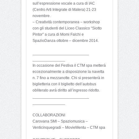
sull’espressione vocale a cura di IAC
(Centro Arti Integrate di Matera) 21-23
novembre.
– Creatività contemporanea – workshop
con gli studenti del Liceo Classico “Siotto
Pintor” a cura di Momi Falchi e
SpazioDanza ottobre – dicembre 2014.
__________________________
_______________
In occasione del Festiva il CTM spa metterà
eccezionalmente a disposizione la navetta
n. 7 fino a mezzanotte. Chi si presenterà in
biglietteria con il biglietto dell’autobus
obliterato avrà diritto all’ingresso ridotto.
__________________________
_______________
COLLABORAZIONI
Carovana SMI – Spaziomusica –
Venticinquegradi – MovieMentu – CTM spa