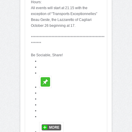
Hours:
All events will start at 21.15 with the
exception of “Transports Exceptionnelles”
Beau Geste, the Lazzaretto of Cagliari
October 26 beginning at 17.
**************************************************
*******
Be Sociable, Share!