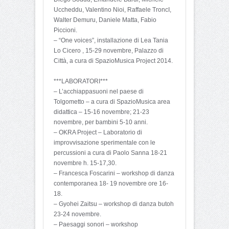
Uccheddu, Valentino Nioi, Raffaele TroncI,
Walter Demuru, Daniele Matta, Fabio
Piccioni.
– “One voices”, installazione di Lea Tania
Lo Cicero , 15-29 novembre, Palazzo di
Città, a cura di SpazioMusica Project 2014.
***LABORATORI***
– L’acchiappasuoni nel paese di
Tolgometto – a cura di SpazioMusica area
didattica – 15-16 novembre; 21-23
novembre, per bambini 5-10 anni.
– OKRA Project – Laboratorio di
improvvisazione sperimentale con le
percussioni a cura di Paolo Sanna 18-21
novembre h. 15-17,30.
– Francesca Foscarini – workshop di danza
contemporanea 18- 19 novembre ore 16-
18.
– Gyohei Zaitsu – workshop di danza butoh
23-24 novembre.
– Paesaggi sonori – workshop