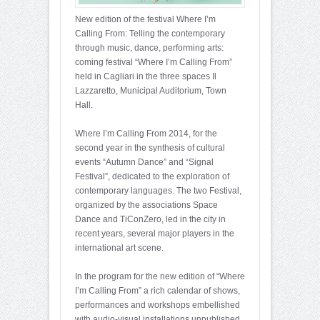
New edition of the festival Where I’m
Calling From: Telling the contemporary
through music, dance, performing arts:
coming festival “Where I’m Calling From”
held in Cagliari in the three spaces Il
Lazzaretto, Municipal Auditorium, Town
Hall.
Where I’m Calling From 2014, for the
second year in the synthesis of cultural
events “Autumn Dance” and “Signal
Festival”, dedicated to the exploration of
contemporary languages​​. The two Festival,
organized by the associations Space
Dance and TiConZero, led in the city in
recent years, several major players in the
international art scene.
In the program for the new edition of “Where
I’m Calling From” a rich calendar of shows,
performances and workshops embellished
with audio-visual installations unpublished.