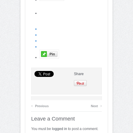
Share
‹
›
Previous
Next
Leave a Comment
You must be
logged in
to post a comment.