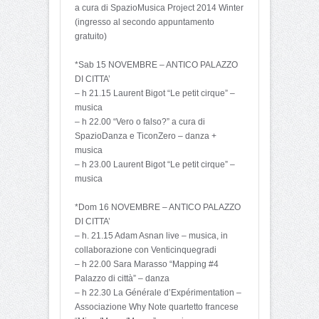
a cura di SpazioMusica Project 2014 Winter
(ingresso al secondo appuntamento
gratuito)
*Sab 15 NOVEMBRE – ANTICO PALAZZO
DI CITTA’
– h 21.15 Laurent Bigot “Le petit cirque” –
musica
– h 22.00 “Vero o falso?” a cura di
SpazioDanza e TiconZero – danza +
musica
– h 23.00 Laurent Bigot “Le petit cirque” –
musica
*Dom 16 NOVEMBRE – ANTICO PALAZZO
DI CITTA’
– h. 21.15 Adam Asnan live – musica, in
collaborazione con Venticinquegradi
– h 22.00 Sara Marasso “Mapping #4
Palazzo di città” – danza
– h 22.30 La Générale d’Expérimentation –
Associazione Why Note quartetto francese