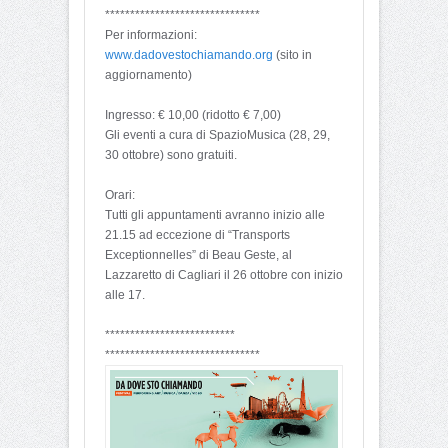
**************************
*****
Per informazioni:
www.dadovestochiamando.org
(sito in
aggiornamento)
Ingresso: € 10,00 (ridotto € 7,00)
Gli eventi a cura di SpazioMusica (28, 29,
30 ottobre) sono gratuiti.
Orari:
Tutti gli appuntamenti avranno inizio alle
21.15 ad eccezione di “Transports
Exceptionnelles” di Beau Geste, al
Lazzaretto di Cagliari il 26 ottobre con inizio
alle 17.
**************************
**************************
*****