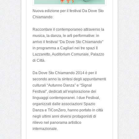
Nuova edizione per il festival Da Dove Sto
Chiamando:
Raccontare il contemporaneo attraverso la
musica, la danza, le arti performative: in
arrivo il festival “Da Dove Sto Chiamando”
in programma a Cagliari nei tre spazi Il
Lazzaretto, Auditorium Comunale, Palazzo
di Città.
Da Dove Sto Chiamando 2014 è per il
secondo anno la sintesi degli appuntamenti
culturali “Autunno Danza” e “Signal
Festival”, dedicati all’esplorazione dei
linguaggi contemporanei. I due Festival,
organizzati dalle associazioni Spazio
Danza e TiConZero, hanno portato in città
negli ultimi anni diversi protagonisti di
rilievo nel panorama artistico
internazionale.