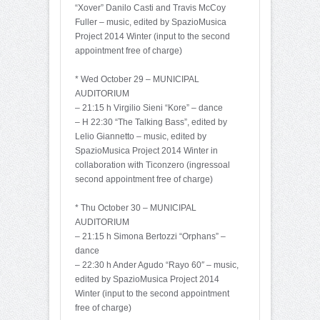
“Xover” Danilo Casti and Travis McCoy
Fuller – music, edited by SpazioMusica
Project 2014 Winter (input to the second
appointment free of charge)
* Wed October 29 – MUNICIPAL
AUDITORIUM
– 21:15 h Virgilio Sieni “Kore” – dance
– H 22:30 “The Talking Bass”, edited by
Lelio Giannetto – music, edited by
SpazioMusica Project 2014 Winter in
collaboration with Ticonzero (ingressoal
second appointment free of charge)
* Thu October 30 – MUNICIPAL
AUDITORIUM
– 21:15 h Simona Bertozzi “Orphans” –
dance
– 22:30 h Ander Agudo “Rayo 60″ – music,
edited by SpazioMusica Project 2014
Winter (input to the second appointment
free of charge)