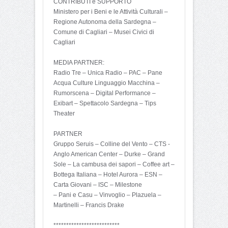
CONTRIBUTI e SUPPORTO
Ministero per i Beni e le Attività Culturali –
Regione Autonoma della Sardegna –
Comune di Cagliari – Musei Civici di
Cagliari
MEDIA PARTNER:
Radio Tre – Unica Radio – PAC – Pane
Acqua Culture Linguaggio Macchina –
Rumorscena – Digital Performance –
Exibart – Spettacolo Sardegna – Tips
Theater
PARTNER
Gruppo Seruis – Colline del Vento – CTS -
Anglo American Center – Durke – Grand
Sole – La cambusa dei sapori – Coffee art –
Bottega Italiana – Hotel Aurora – ESN –
Carta Giovani – ISC – Milestone
– Pani e Casu – Vinvoglio – Plazuela –
Martinelli – Francis Drake
**************************