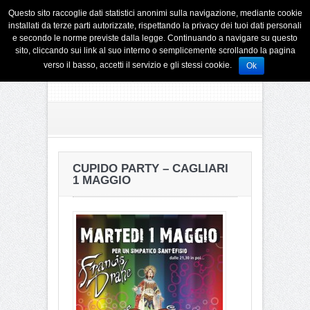
Questo sito raccoglie dati statistici anonimi sulla navigazione, mediante cookie
installati da terze parti autorizzate, rispettando la privacy dei tuoi dati personali
e secondo le norme previste dalla legge. Continuando a navigare su questo
sito, cliccando sui link al suo interno o semplicemente scrollando la pagina
verso il basso, accetti il servizio e gli stessi cookie.
Ok
CUPIDO PARTY – CAGLIARI
1 MAGGIO