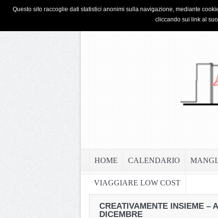
HOME
PRIVACY & COOKIE POLICY
Questo sito raccoglie dati statistici anonimi sulla navigazione, mediante cookie
cliccando sui link al su
HOME
CALENDARIO
MANGI
VIAGGIARE LOW COST
CREATIVAMENTE INSIEME – A
DICEMBRE