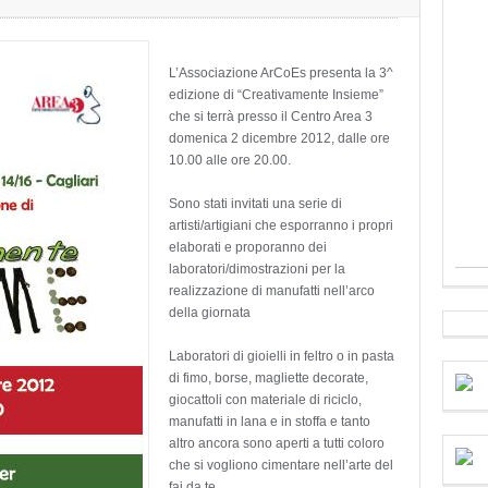
L’Associazione ArCoEs presenta la 3^
edizione di “Creativamente Insieme”
che si terrà presso il Centro Area 3
domenica 2 dicembre 2012, dalle ore
10.00 alle ore 20.00.
Sono stati invitati una serie di
artisti/artigiani che esporranno i propri
elaborati e proporanno dei
laboratori/dimostrazioni per la
realizzazione di manufatti nell’arco
della giornata
Laboratori di gioielli in feltro o in pasta
di fimo, borse, magliette decorate,
giocattoli con materiale di riciclo,
manufatti in lana e in stoffa e tanto
altro ancora sono aperti a tutti coloro
che si vogliono cimentare nell’arte del
fai da te.