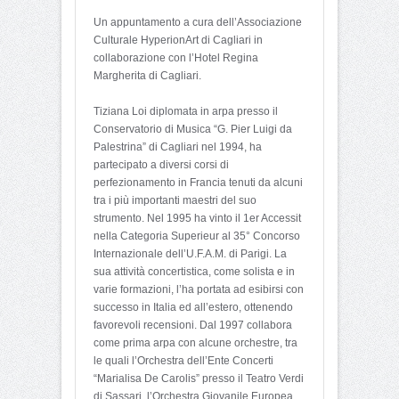
Un appuntamento a cura dell’Associazione
Culturale HyperionArt di Cagliari in
collaborazione con l’Hotel Regina
Margherita di Cagliari.
Tiziana Loi diplomata in arpa presso il
Conservatorio di Musica “G. Pier Luigi da
Palestrina” di Cagliari nel 1994, ha
partecipato a diversi corsi di
perfezionamento in Francia tenuti da alcuni
tra i più importanti maestri del suo
strumento. Nel 1995 ha vinto il 1er Accessit
nella Categoria Superieur al 35° Concorso
Internazionale dell’U.F.A.M. di Parigi. La
sua attività concertistica, come solista e in
varie formazioni, l’ha portata ad esibirsi con
successo in Italia ed all’estero, ottenendo
favorevoli recensioni. Dal 1997 collabora
come prima arpa con alcune orchestre, tra
le quali l’Orchestra dell’Ente Concerti
“Marialisa De Carolis” presso il Teatro Verdi
di Sassari, l’Orchestra Giovanile Europea