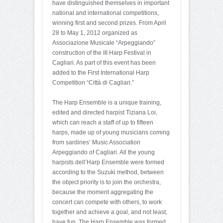
have distinguished themselves in important
national and international competitions,
winning first and second prizes. From April
28 to May 1, 2012 organized as
Associazione Musicale “Arpeggiando”
construction of the III Harp Festival in
Cagliari. As part of this event has been
added to the First International Harp
Competition “Città di Cagliari.”
The Harp Ensemble is a unique training,
edited and directed harpist Tiziana Loi,
which can reach a staff of up to fifteen
harps, made up of young musicians coming
from sardines’ Music Association
Arpeggiando of Cagliari. All the young
harpists dell’Harp Ensemble were formed
according to the Suzuki method, between
the object priority is to join the orchestra,
because the moment aggregating the
concert can compete with others, to work
together and achieve a goal, and not least,
have fun. The Harp Ensemble was formed