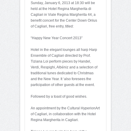
Sunday, January 6, 2013 at 18:30 will be
held at the Hotel Regina Margherita di
Cagliari in Viale Regina Margherita 44, a
benefit concert for the Center Down Onlus
of Cagliari, free entry, titled:
“Happy New Year Concert 2013″
Hotel in the elegant lounges all harp Harp
Ensemble of Cagliari directed by Prof.
Tiziana Loi perform pieces by Handel,
Verdi, Respighi, Albéniz and a selection of
traditional tunes dedicated to Christmas
and the New Year. It ‘also foresees the
participation of other guests at the event.
Followed by a toast of good wishes.
An appointment by the Cultural HyperionArt
of Cagliari, in collaboration with the Hotel
Regina Margherita in Cagliari.