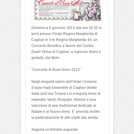
Domenica 6 gennaio 2013 alle ore 18.30 si
terrà presso l’Hotel Regina Margherita di
Cagliari in V.le Regina Margherita 44, un
Concerto Benefico a favore del Centro
Down Onlus di Cagliari, a ingresso libero e
gratuito, dal titolo:
“Concerto di Buon Anno 2013”
Negli eleganti saloni dell’Hotel l’insieme
d’arpe Harp Ensemble di Cagliari diretto
dalla prof.ssa Tiziana Loi eseguirà brani di
Haendel, Verdi, Respighi, Albeniz e una
selezione di arie tradizionali dedicate al
Natale e al Nuovo Anno. E’ prevista inoltre
la partecipazione di altri ospiti alla serata.
Seguirà un brindisi augurale.