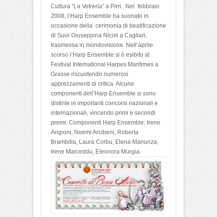
Cultura “La Vetreria” a Pirri. Nel febbraio
2008, l’Harp Ensemble ha suonato in
occasione della cerimonia di beatificazione
di Suor Giuseppina Nicoli a Cagliari,
trasmessa in mondovisione. Nell’aprile
scorso l’Harp Ensemble si è esibito al
Festival International Harpes Maritimes a
Grasse riscuotendo numerosi
apprezzamenti di critica. Alcune
componenti dell’Harp Ensemble si sono
distinte in importanti concorsi nazionali e
internazionali, vincendo primi e secondi
premi. Componenti Harp Ensemble: Irene
Angioni, Noemi Arcibeni, Roberta
Brambilla, Laura Corbu, Elena Manunza,
Irene Marceddu, Eleonora Murgia.