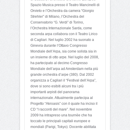
Spazio Musica presso il Teatro Mancinelli di
Orvieto e l’Orchestra da camera “Giorgio
Strehler” di Milano, l’Orchestra del
Conservatorio “G. Verdi” di Torino,
l’Orchestra Internazionale Sarda, come
seconda arpa collabora con il Teatro Lirico
di Cagliari. Nel luglio 2002 ha suonato a
Ginevra durante l’Ottavo Congresso
Mondiale dell’Arpa, sia come solista sia in
un insieme di otto arpe. Nel luglio del 2008,
ha partecipato al decimo Congresso
Mondiale dell’arpa ad Amsterdam nella più
grande orchestra d’arpe (380). Dal 2002
organizza a Cagliari il “Festival dell’Arpa”,
dove si sono esibiti alcuni tra i più
importanti arpisti del panorama
internazionale. Attualmente partecipa al
Progetto “Akroasis” con il quale ha inciso il
CD “I racconti del mare”. Nel novembre
2009 ha intrapreso una tournèe che ha
toccato le principali capitali europee e
mondiali (Parigi, Tokyo). Docente abilitata