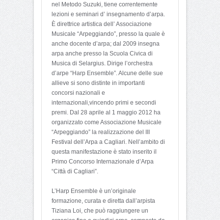
nel Metodo Suzuki, tiene correntemente
lezioni e seminari d’ insegnamento d’arpa.
È direttrice artistica dell’ Associazione
Musicale “Arpeggiando”, presso la quale è
anche docente d’arpa; dal 2009 insegna
arpa anche presso la Scuola Civica di
Musica di Selargius. Dirige l’orchestra
d’arpe “Harp Ensemble”. Alcune delle sue
allieve si sono distinte in importanti
concorsi nazionali e
internazionali,vincendo primi e secondi
premi. Dal 28 aprile al 1 maggio 2012 ha
organizzato come Associazione Musicale
“Arpeggiando” la realizzazione del III
Festival dell’Arpa a Cagliari. Nell’ambito di
questa manifestazione è stato inserito il
Primo Concorso Internazionale d’Arpa
“Città di Cagliari”.
L’Harp Ensemble è un’originale
formazione, curata e diretta dall’arpista
Tiziana Loi, che può raggiungere un