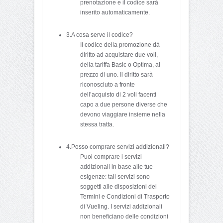
prenotazione e il codice sarà
inserito automaticamente.
3.A cosa serve il codice?
Il codice della promozione dà
diritto ad acquistare due voli,
della tariffa Basic o Optima, al
prezzo di uno. Il diritto sarà
riconosciuto a fronte
dell’acquisto di 2 voli facenti
capo a due persone diverse che
devono viaggiare insieme nella
stessa tratta.
4.Posso comprare servizi addizionali?
Puoi comprare i servizi
addizionali in base alle tue
esigenze: tali servizi sono
soggetti alle disposizioni dei
Termini e Condizioni di Trasporto
di Vueling. I servizi addizionali
non beneficiano delle condizioni