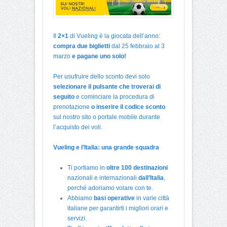
Il
2×1
di Vueling è la giocata dell’anno:
compra due biglietti
dal 25 febbraio al 3
marzo
e pagane uno solo!
Per usufruire dello sconto devi solo
selezionare il pulsante che troverai di
seguito
e cominciare la procedura di
prenotazione
o inserire il codice sconto
sul nostro sito o portale mobile durante
l’acquisto dei voli.
Vueling e l’Italia: una grande squadra
Ti portiamo in
oltre 100 destinazioni
nazionali e internazionali
dall’Italia
,
perché adoriamo volare con te.
Abbiamo
basi operative
in varie città
italiane per garantirti i migliori orari e
servizi.