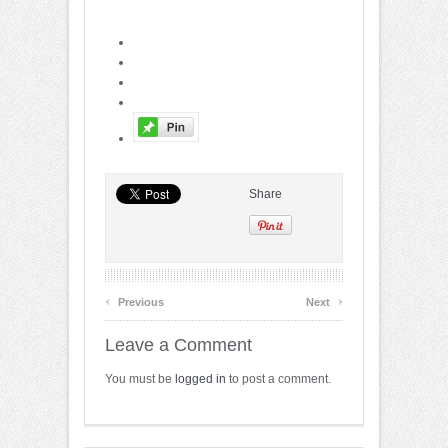
Share
‹
›
Previous
Next
Leave a Comment
You must be
logged in
to post a comment.