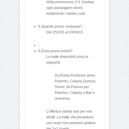
della promozione 2×1 Vueling:
ogni passeggero dovrà
sostenerne i relativi costi.
5.Quando posso comprare?
Dal 25/2/15 al 03/03/15.
6.Dove posso volare?
Le tratte disponibili sono le
seguenti:
Da Roma Fiumicino verso
Palermo, Catania,Genova,
Torino; da Firenze per
Palermo, Catania e Bari e
viceversa.
L’offerta è valida solo per voli
diretti. Le tratte che prevedono
uno scalo non potranno godere
del 2×1 Vuelin