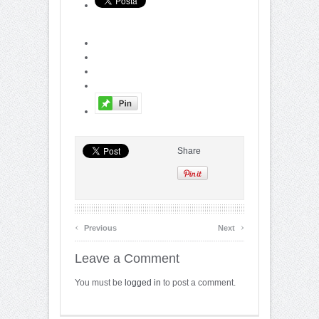
Share
‹
›
Previous
Next
Leave a Comment
You must be
logged in
to post a comment.