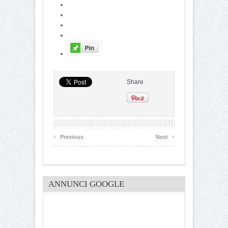
Share
‹
›
Previous
Next
ANNUNCI GOOGLE