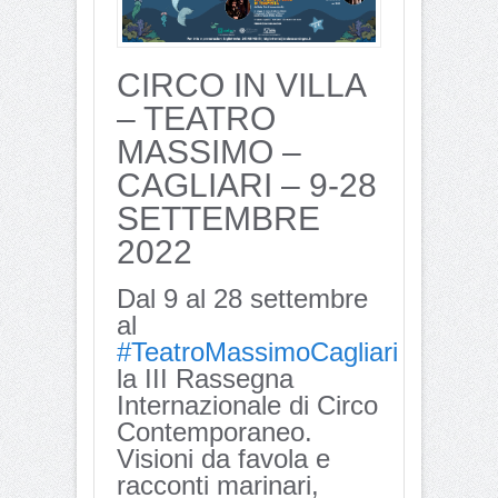
CIRCO IN VILLA
– TEATRO
MASSIMO –
CAGLIARI – 9-28
SETTEMBRE
2022
Dal 9 al 28 settembre
al
#TeatroMassimoCagliari
la III Rassegna
Internazionale di Circo
Contemporaneo.
Visioni da favola e
racconti marinari,