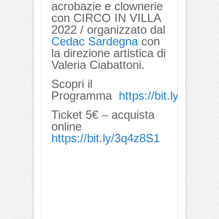
acrobazie e clownerie
con CIRCO IN VILLA
2022 / organizzato dal
Cedac Sardegna
con
la direzione artistica di
Valeria Ciabattoni.
Scopri il
Programma
https://bit.ly/3efx4n
Ticket 5€ – acquista
online
https://bit.ly/3q4z8S1