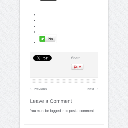
Share
‹
›
Previous
Next
Leave a Comment
You must be
logged in
to post a comment.