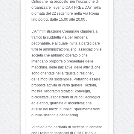
Onlus che ha proposto per l’occasione di
organizzare l’evento CAR FREE DAY nella
giornata del 22 settembre nella Via Roma
lato portici, dalle 15,00 alle 20,00 .
L’Amministrazione Comunale chiuderà al
traffico la suddetta via per renderla
pedonabile, e al quale invita a partecipare
tutte le amministrazioni, enti, associazioni e
società che abbiano operato o che
intendano proporre o presentare delle
macchine, delle iniziative, delle attività che
sono orientate nella “giusta direzione”,
della mobilità sostenibile. Potranno essere
proposte attività di vario genere , lezioni,
mostre, laboratori didattici, convegni,
biciclettate, esposizioni di veicoli ecologici
ed elettrici, giornate di incentivazione
all’uso dei mezzi pubblici, sperimentazioni
di bike-sharing e car-sharing.
Vi chiediamo pertanto di mettervi in contatto
con i referenti incaricati di Città Ciclabile,