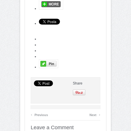
Share
‹
›
Previous
Next
Leave a Comment