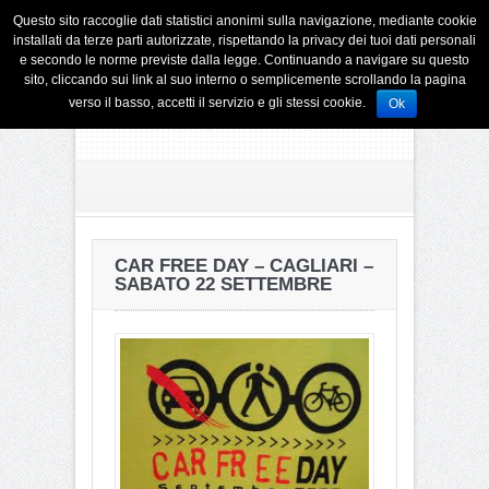
Questo sito raccoglie dati statistici anonimi sulla navigazione, mediante cookie
installati da terze parti autorizzate, rispettando la privacy dei tuoi dati personali
e secondo le norme previste dalla legge. Continuando a navigare su questo
sito, cliccando sui link al suo interno o semplicemente scrollando la pagina
verso il basso, accetti il servizio e gli stessi cookie.
Ok
CAR FREE DAY – CAGLIARI –
SABATO 22 SETTEMBRE