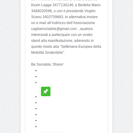
Kevin Legge 3477130146, e Bertella Mario
3488020596, o con il presidente Virgilio
Scanu 3403759883, in alternativa inviare
un e-mail all’indirizzo dell’Associazione
cagliariciclabile@gmail.com , qualora
interessati a partecipare con un vostro
stand alla manifestazione, aderendo in
questo modo alla “Settimana Europea della
Mobilità Sostenibile”.
Be Sociable, Share!