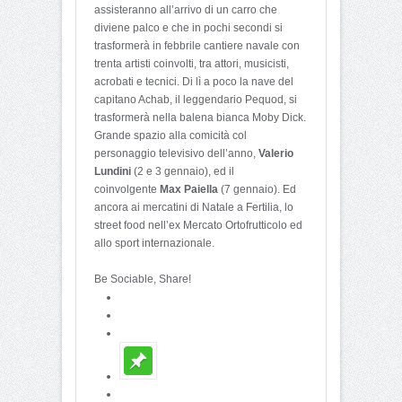
assisteranno all’arrivo di un carro che
diviene palco e che in pochi secondi si
trasformerà in febbrile cantiere navale con
trenta artisti coinvolti, tra attori, musicisti,
acrobati e tecnici. Di lì a poco la nave del
capitano Achab, il leggendario Pequod, si
trasformerà nella balena bianca Moby Dick.
Grande spazio alla comicità col
personaggio televisivo dell’anno,
Valerio
Lundini
(2 e 3 gennaio), ed il
coinvolgente
Max Paiella
(7 gennaio). Ed
ancora ai mercatini di Natale a Fertilia, lo
street food nell’ex Mercato Ortofrutticolo ed
allo sport internazionale.
Be Sociable, Share!