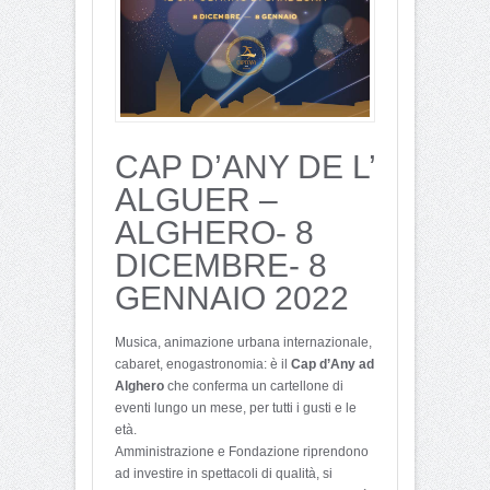
CAP D’ANY DE L’
ALGUER –
ALGHERO- 8
DICEMBRE- 8
GENNAIO 2022
Musica, animazione urbana internazionale,
cabaret, enogastronomia: è il
Cap d’Any ad
Alghero
che conferma un cartellone di
eventi lungo un mese, per tutti i gusti e le
età.
Amministrazione e Fondazione riprendono
ad investire in spettacoli di qualità, si