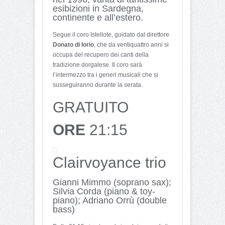
esibizioni in Sardegna,
continente e all’estero.
Segue il coro Istellote, guidato dal direttore
Donato di Iorio
, che da ventiquattro anni si
occupa del recupero dei canti della
tradizione dorgalese. Il coro sarà
l’intermezzo tra i generi musicali che si
susseguiranno durante la serata.
GRATUITO
ORE
21:15
Clairvoyance trio
Gianni Mimmo (soprano sax);
Silvia Corda (piano & toy-
piano); Adriano Orrù (double
bass)