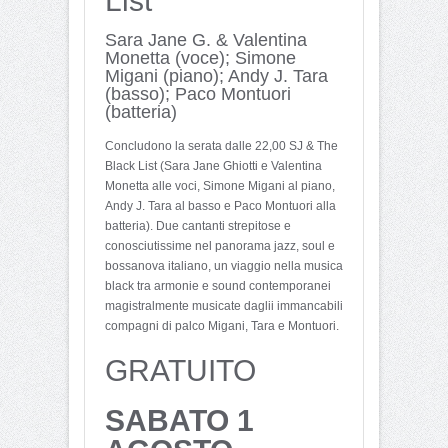
List
Sara Jane G. & Valentina
Monetta (voce); Simone
Migani (piano); Andy J. Tara
(basso); Paco Montuori
(batteria)
Concludono la serata dalle 22,00 SJ & The
Black List (Sara Jane Ghiotti e Valentina
Monetta alle voci, Simone Migani al piano,
Andy J. Tara al basso e Paco Montuori alla
batteria). Due cantanti strepitose e
conosciutissime nel panorama jazz, soul e
bossanova italiano, un viaggio nella musica
black tra armonie e sound contemporanei
magistralmente musicate daglii immancabili
compagni di palco Migani, Tara e Montuori.
GRATUITO
SABATO 1