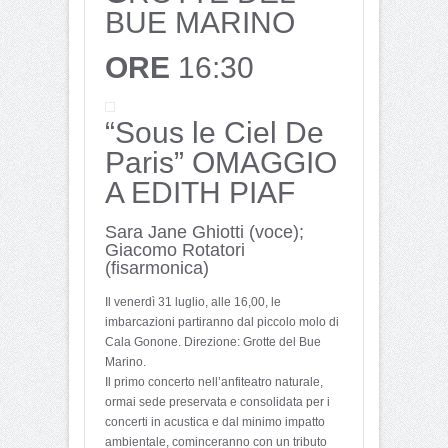
BUE MARINO
ORE
16:30
“Sous le Ciel De
Paris” OMAGGIO
A EDITH PIAF
Sara Jane Ghiotti (voce);
Giacomo Rotatori
(fisarmonica)
Il venerdì 31 luglio, alle 16,00, le
imbarcazioni partiranno dal piccolo molo di
Cala Gonone. Direzione: Grotte del Bue
Marino.
Il primo concerto nell’anfiteatro naturale,
ormai sede preservata e consolidata per i
concerti in acustica e dal minimo impatto
ambientale, cominceranno con un tributo