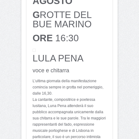
AGOSTO
G
ROTTE DEL
BUE MARINO
ORE
16:30
LULA PENA
voce e chitarra
L’ultima giornata della manifestazione
comincia sempre in grotta nel pomeriggio,
dalle 16,30.
La cantante, compositrice e poetessa
lusitana, Luna Pena attenderà il suo
pubblico accompagnata unicamente dalla
sua chitarra e le sue parole. Tra le maggiori
rappresentanti del fado, espressione
musicale portoghese e di Lisbona in
particolare, il suo è un percorso intimista