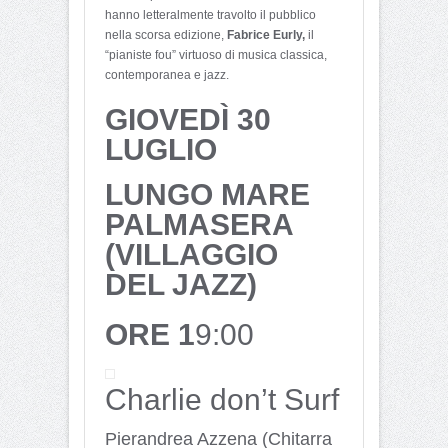
hanno letteralmente travolto il pubblico
nella scorsa edizione,
Fabrice Eurly,
il
“pianiste fou” virtuoso di musica classica,
contemporanea e jazz.
GIOVEDÌ 30
LUGLIO
LUNGO MARE
PALMASERA
(VILLAGGIO
DEL JAZZ)
ORE 1
9:00
Charlie don’t Surf
Pierandrea Azzena (Chitarra