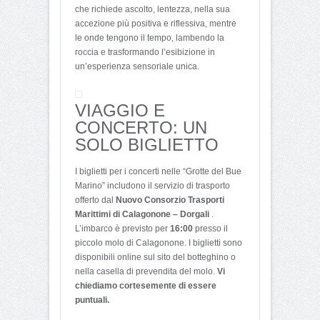
che richiede ascolto, lentezza, nella sua
accezione più positiva e riflessiva, mentre
le onde tengono il tempo, lambendo la
roccia e trasformando l’esibizione in
un’esperienza sensoriale unica.
VIAGGIO E
CONCERTO: UN
SOLO BIGLIETTO
I biglietti per i concerti nelle “Grotte del Bue
Marino” includono il servizio di trasporto
offerto dal
Nuovo Consorzio Trasporti
Marittimi di Calagonone – Dorgali
.
L’imbarco è previsto per
16:00
presso il
piccolo molo di Calagonone. I biglietti sono
disponibili online sul sito del botteghino o
nella casella di prevendita del molo.
Vi
chiediamo cortesemente di essere
puntuali.