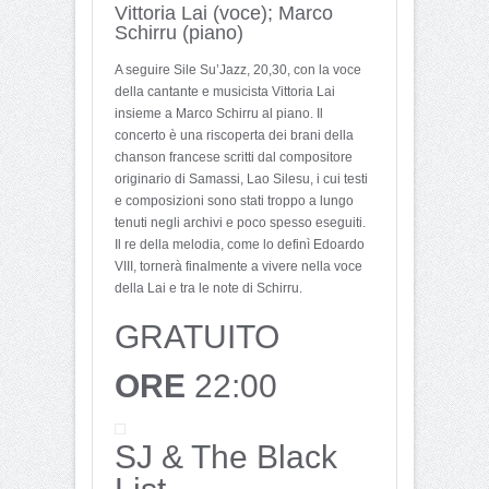
Vittoria Lai (voce); Marco
Schirru (piano)
A seguire Sile Su’Jazz, 20,30, con la voce
della cantante e musicista Vittoria Lai
insieme a Marco Schirru al piano. Il
concerto è una riscoperta dei brani della
chanson francese scritti dal compositore
originario di Samassi, Lao Silesu, i cui testi
e composizioni sono stati troppo a lungo
tenuti negli archivi e poco spesso eseguiti.
Il re della melodia, come lo definì Edoardo
VIII, tornerà finalmente a vivere nella voce
della Lai e tra le note di Schirru.
GRATUITO
ORE
22:00
SJ & The Black