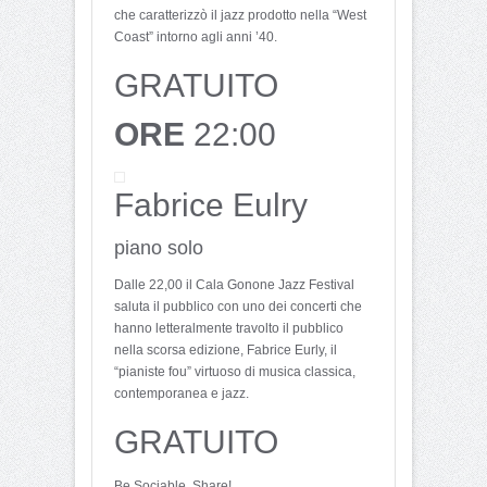
che caratterizzò il jazz prodotto nella “West
Coast” intorno agli anni ’40.
GRATUITO
ORE
22:00
Fabrice Eulry
piano solo
Dalle 22,00 il Cala Gonone Jazz Festival
saluta il pubblico con uno dei concerti che
hanno letteralmente travolto il pubblico
nella scorsa edizione, Fabrice Eurly, il
“pianiste fou” virtuoso di musica classica,
contemporanea e jazz.
GRATUITO
Be Sociable, Share!