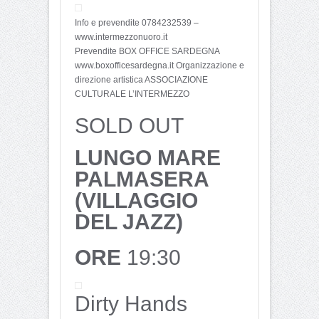
Info e prevendite 0784232539 –
www.intermezzonuoro.it
Prevendite BOX OFFICE SARDEGNA
www.boxofficesardegna.it Organizzazione e
direzione artistica ASSOCIAZIONE
CULTURALE L’INTERMEZZO
SOLD OUT
LUNGO MARE
PALMASERA
(VILLAGGIO
DEL JAZZ)
ORE
19:30
Dirty Hands