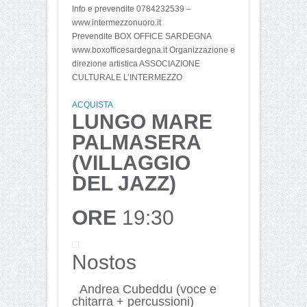
Info e prevendite 0784232539 –
www.intermezzonuoro.it
Prevendite BOX OFFICE SARDEGNA
www.boxofficesardegna.it Organizzazione e
direzione artistica ASSOCIAZIONE
CULTURALE L’INTERMEZZO
ACQUISTA
LUNGO MARE
PALMASERA
(VILLAGGIO
DEL JAZZ)
ORE
19:30
Nostos
Andrea Cubeddu (voce e
chitarra + percussioni)