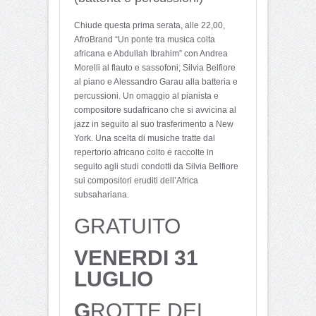
Chiude questa prima serata, alle 22,00,
AfroBrand “Un ponte tra musica colta
africana e Abdullah Ibrahim” con Andrea
Morelli al flauto e sassofoni; Silvia Belfiore
al piano e Alessandro Garau alla batteria e
percussioni. Un omaggio al pianista e
compositore sudafricano che si avvicina al
jazz in seguito al suo trasferimento a New
York. Una scelta di musiche tratte dal
repertorio africano colto e raccolte in
seguito agli studi condotti da Silvia Belfiore
sui compositori eruditi dell’Africa
subsahariana.
GRATUITO
VENERDI 31
LUGLIO
G
ROTTE DEL