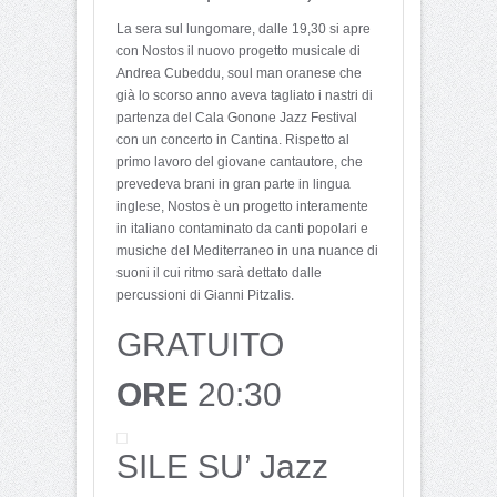
La sera sul lungomare, dalle 19,30 si apre
con Nostos il nuovo progetto musicale di
Andrea Cubeddu, soul man oranese che
già lo scorso anno aveva tagliato i nastri di
partenza del Cala Gonone Jazz Festival
con un concerto in Cantina. Rispetto al
primo lavoro del giovane cantautore, che
prevedeva brani in gran parte in lingua
inglese, Nostos è un progetto interamente
in italiano contaminato da canti popolari e
musiche del Mediterraneo in una nuance di
suoni il cui ritmo sarà dettato dalle
percussioni di Gianni Pitzalis.
GRATUITO
ORE
20:30
SILE SU’ Jazz