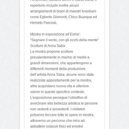
repertorio include inoltre alcuni
arrangiamenti di brani di maestri brasiliani
come Egberto Gismonti, Chico Buarque ed
Hemeto Pascoal.
Mostra in esposizione all’Exma':
“Segnare il vento, con gli occhi della mente”
Sculture di Anna Saba
La mostra propone sculture
prevalentemente in marmo di medie e
grandi dimensioni, che appartengono a
differenti momenti della produzione
dell’artista Anna Saba: alcune sono state
realizzate appositamente per la mostra,
altre acquistano nuova vita e ulteriore
valore in questo specifico contesto.
L’esposizione persegue l’obiettivo di
avvicinare alla bellezza artistica le persone
non vedenti e ipovedenti. I visitatori
potranno toccare tutte le opere in mostra,
attraverso un percorso che mira ad
abbattere ostacoli fisici ed emotivi