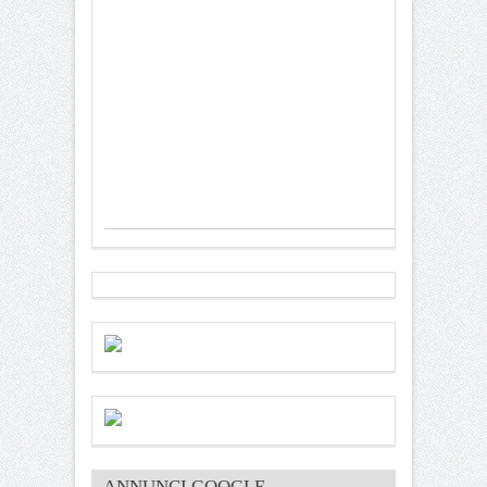
ANNUNCI GOOGLE