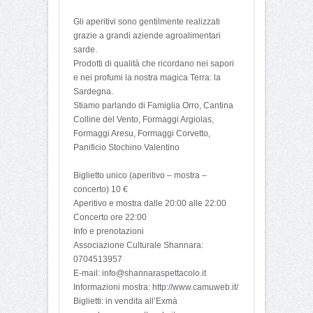
Gli aperitivi sono gentilmente realizzati
grazie a grandi aziende agroalimentari
sarde.
Prodotti di qualità che ricordano nei sapori
e nei profumi la nostra magica Terra: la
Sardegna.
Stiamo parlando di Famiglia Orro, Cantina
Colline del Vento, Formaggi Argiolas,
Formaggi Aresu, Formaggi Corvetto,
Panificio Stochino Valentino
Biglietto unico (aperitivo – mostra –
concerto) 10 €
Aperitivo e mostra dalle 20:00 alle 22:00
Concerto ore 22:00
Info e prenotazioni
Associazione Culturale Shannara:
0704513957
E-mail: info@shannaraspettacolo.it
Informazioni mostra: http://www.camuweb.it/
Biglietti: in vendita all’Exmà