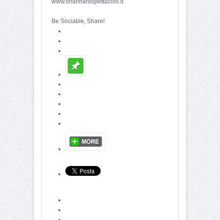
www.shannaraspettacolo.it
Be Sociable, Share!