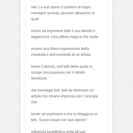
vita. Le sue opere ci parlano di sogni,
immagini surreali, pensieri attraverso le
quali
riesce ad esprimere tutto il suo talento e
leggerezza. Una pittura magica che vuole
essere una libera espressione della
creatività e dell’emotività di un’artista.
Ivana Cabriolu, nell’arte della quale si
scorge una passione per il ritratto
femminile,
dai messaggi forti, tale da delineare un
artista che rimane impressa per l’ energia
che
tende ad esprimere e che la ritraggono in
toto. Si può notare nei suoi dipinti l’
influenza fumettistica unita all’uso