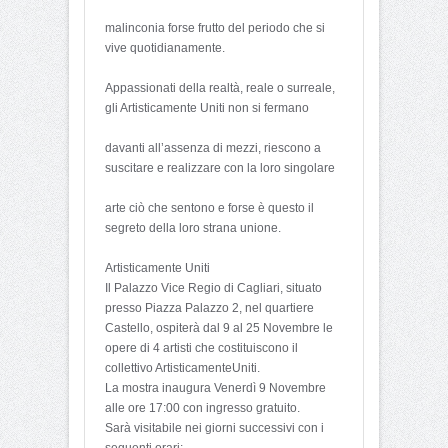
malinconia forse frutto del periodo che si
vive quotidianamente.
Appassionati della realtà, reale o surreale,
gli Artisticamente Uniti non si fermano
davanti all’assenza di mezzi, riescono a
suscitare e realizzare con la loro singolare
arte ciò che sentono e forse è questo il
segreto della loro strana unione.
Artisticamente Uniti
Il Palazzo Vice Regio di Cagliari, situato
presso Piazza Palazzo 2, nel quartiere
Castello, ospiterà dal 9 al 25 Novembre le
opere di 4 artisti che costituiscono il
collettivo ArtisticamenteUniti.
La mostra inaugura Venerdì 9 Novembre
alle ore 17:00 con ingresso gratuito.
Sarà visitabile nei giorni successivi con i
seguenti orari: