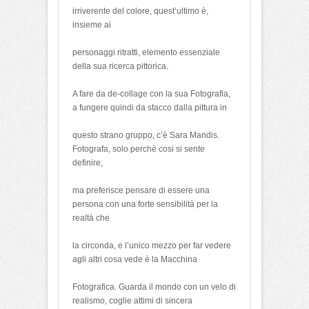
irriverente del colore, quest’ultimo è,
insieme ai
personaggi ritratti, elemento essenziale
della sua ricerca pittorica.
A fare da de-collage con la sua Fotografia,
a fungere quindi da stacco dalla pittura in
questo strano gruppo, c’è Sara Mandis.
Fotografa, solo perchè cosi si sente
definire,
ma preferisce pensare di essere una
persona con una forte sensibilità per la
realtà che
la circonda, e l’unico mezzo per far vedere
agli altri cosa vede è la Macchina
Fotografica. Guarda il mondo con un velo di
realismo, coglie attimi di sincera