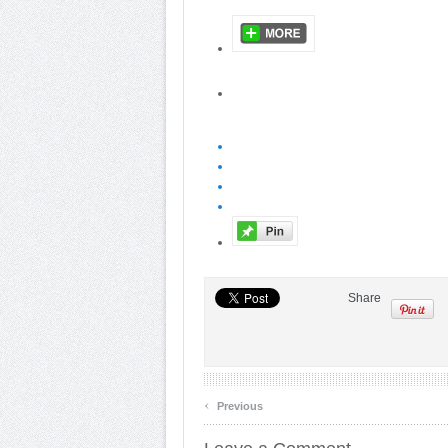
Share
‹
Previous