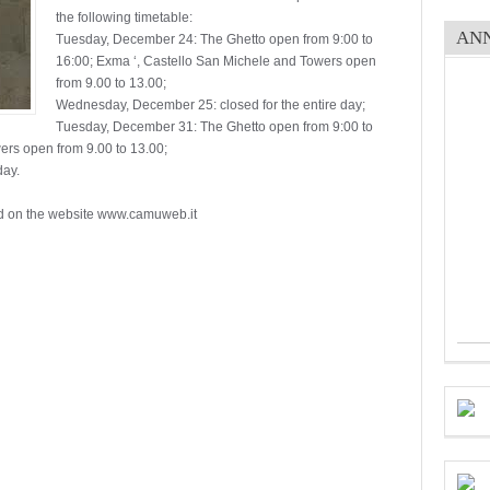
the following timetable:
AN
Tuesday, December 24: The Ghetto open from 9:00 to
16:00; Exma ‘, Castello San Michele and Towers open
from 9.00 to 13.00;
Wednesday, December 25: closed for the entire day;
Tuesday, December 31: The Ghetto open from 9:00 to
ers open from 9.00 to 13.00;
day.
und on the website www.camuweb.it