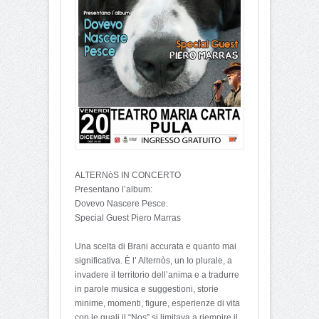
ALTERNòS IN CONCERTO
Presentano l’album:
Dovevo Nascere Pesce.
Special Guest Piero Marras
Una scelta di Brani accurata e quanto mai
significativa. È l’ Alternòs, un Io plurale, a
invadere il territorio dell’anima e a tradurre
in parole musica e suggestioni, storie
minime, momenti, figure, esperienze di vita
con le quali il “Nos” si limitava a riempire il