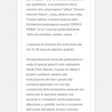
suo quotidiano. Così prendono vita le
canzoni che compongono l’album “Dovevo
Nascere Pesce”, ossia, almeno una volta,
l’essere altrove o essere qualcos’altro.
Gli Alternòs propongono questa “OPERA
PRIMA” in un Concerto particolarmente
“bello da ascoltare, sentire, capire….”
L’ingresso al concerto che avrà inizio alle
ore 21:30 sarà ad ingresso gratuito
All’appuntamento musicale parteciperà in
veste di special guest il noto cantautore
Sardo Piero Marras, il quale ha offerto il
proprio contributo artistico alla
realizzazione del disco grazie alla
vicinanza parentale con uno dei
componenti della formazione musicale ma
anche per lo spessore artistico che
secondo il Cantautore merita particolare
attenzione e visibilità, anche in occasione
dell’uscita dell’album Dovevo nascere