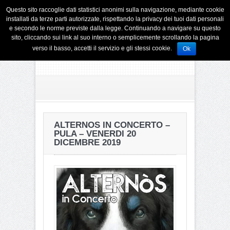
Questo sito raccoglie dati statistici anonimi sulla navigazione, mediante cookie
installati da terze parti autorizzate, rispettando la privacy dei tuoi dati personali
e secondo le norme previste dalla legge. Continuando a navigare su questo
sito, cliccando sui link al suo interno o semplicemente scrollando la pagina
verso il basso, accetti il servizio e gli stessi cookie.
Ok
ALTERNOS IN CONCERTO –
PULA – VENERDI 20
DICEMBRE 2019