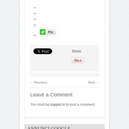
Share
‹
›
Previous
Next
Leave a Comment
You must be
logged in
to post a comment.
ANNUNCI GOOGLE