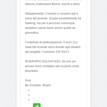
(stuoini, materassini fitness, sacchi a pelo)
Abbigliamento: Comodo e consono per il
clima del periodo. Scarpe possibilmente da
trekking, ma per il percorso comunque
sempllice vanno bene anche quelle da
ginnastica.
Contributo di partecipazione: 5 euro. (La
metà del ricavato verra donato agli ideatori
del progetto “Cammino 100 Torri”)
RISERVATO SOLO AI SOCI. Se non sei
ancora socio contattaci per scoprire come
diventarlo.
Post
Be Sociable, Share!