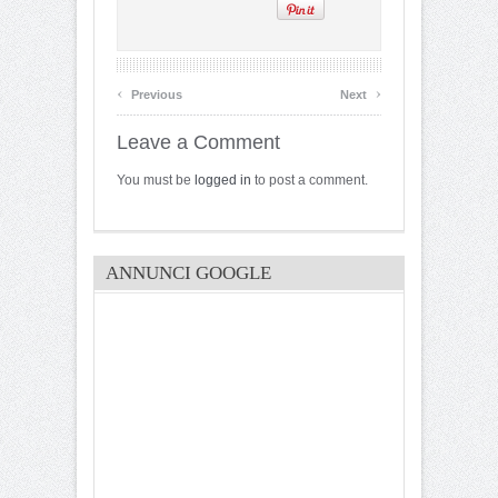
‹
›
Previous
Next
Leave a Comment
You must be
logged in
to post a comment.
ANNUNCI GOOGLE