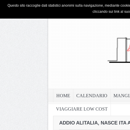
HOME
PRIVACY & COOKIE POLICY
Questo sito raccoglie dati statistici anonimi sulla navigazione, mediante cookie
cliccando sui link al su
HOME
CALENDARIO
MANGI
VIAGGIARE LOW COST
ADDIO ALITALIA, NASCE ITA