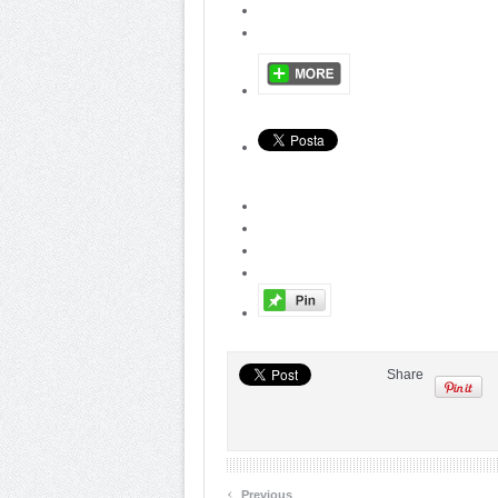
Share
‹
Previous