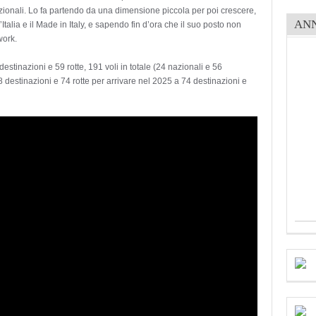
nazionali. Lo fa partendo da una dimensione piccola per poi crescere,
AN
talia e il Made in Italy, e sapendo fin d’ora che il suo posto non
work.
tinazioni e 59 rotte, 191 voli in totale (24 nazionali e 56
 destinazioni e 74 rotte per arrivare nel 2025 a 74 destinazioni e