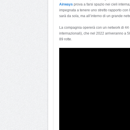
Airways
prova a farsi spazio nei cieli inter
impegnata a tenere uno stretto rapporto con l’I
sarà da sola, ma all’interno di un grande net
La compagnia opererà con un network di 44 des
internazionali), che nel 2022 arriveranno a 58
89 rotte.