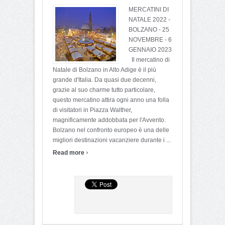
MERCATINI DI
NATALE 2022 -
BOLZANO - 25
NOVEMBRE - 6
GENNAIO 2023
Il mercatino di
Natale di Bolzano in Alto Adige è il più
grande d'Italia. Da quasi due decenni,
grazie al suo charme tutto particolare,
questo mercatino attira ogni anno una folla
di visitatori in Piazza Walther,
magnificamente addobbata per l'Avvento.
Bolzano nel confronto europeo è una delle
migliori destinazioni vacanziere durante i ...
›
Read more