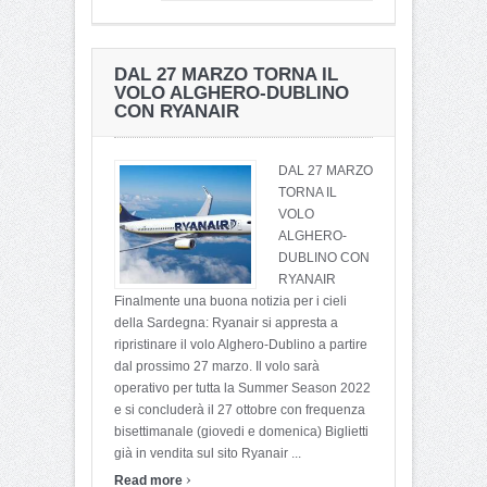
DAL 27 MARZO TORNA IL
VOLO ALGHERO-DUBLINO
CON RYANAIR
DAL 27 MARZO
TORNA IL
VOLO
ALGHERO-
DUBLINO CON
RYANAIR
Finalmente una buona notizia per i cieli
della Sardegna: Ryanair si appresta a
ripristinare il volo Alghero-Dublino a partire
dal prossimo 27 marzo. Il volo sarà
operativo per tutta la Summer Season 2022
e si concluderà il 27 ottobre con frequenza
bisettimanale (giovedi e domenica) Biglietti
già in vendita sul sito Ryanair ...
›
Read more