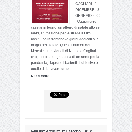
CAGLIARI - 1
DICEMBRE - 8
GENNAIO 2022
Quarantatré
casette in legno, un albero di natale alto sei
metri, animazione per le strade il tutto
racchiuso in trentanove giorni dedicati alla
magia del Natale. Questi i numeri dei
Mercatini tradizionali di Natale a Cagliari
che, dopo la lunga attesa di un anno per la
pandemia, riaprono i battenti. L'obiettivo è
quello di far vivere un pe ...
›
Read more
MERCATINO DI NATALE &