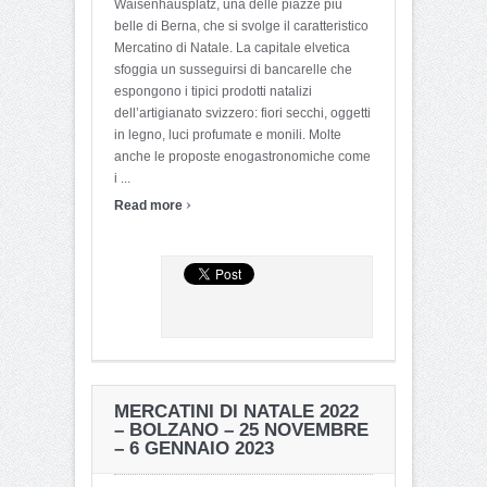
Waisenhausplatz, una delle piazze più
belle di Berna, che si svolge il caratteristico
Mercatino di Natale. La capitale elvetica
sfoggia un susseguirsi di bancarelle che
espongono i tipici prodotti natalizi
dell’artigianato svizzero: fiori secchi, oggetti
in legno, luci profumate e monili. Molte
anche le proposte enogastronomiche come
i ...
›
Read more
MERCATINI DI NATALE 2022
– BOLZANO – 25 NOVEMBRE
– 6 GENNAIO 2023