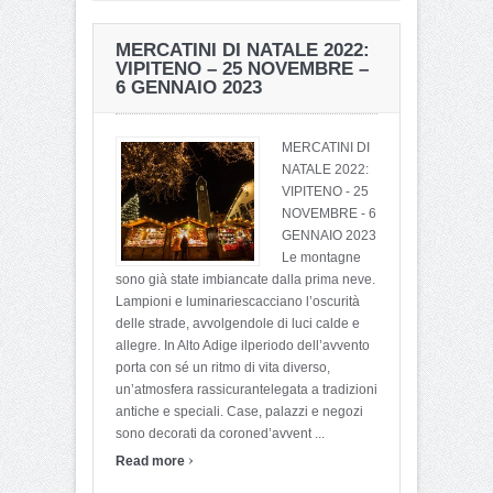
MERCATINI DI NATALE 2022:
VIPITENO – 25 NOVEMBRE –
6 GENNAIO 2023
MERCATINI DI
NATALE 2022:
VIPITENO - 25
NOVEMBRE - 6
GENNAIO 2023
Le montagne
sono già state imbiancate dalla prima neve.
Lampioni e luminariescacciano l’oscurità
delle strade, avvolgendole di luci calde e
allegre. In Alto Adige ilperiodo dell’avvento
porta con sé un ritmo di vita diverso,
un’atmosfera rassicurantelegata a tradizioni
antiche e speciali. Case, palazzi e negozi
sono decorati da coroned’avvent ...
›
Read more