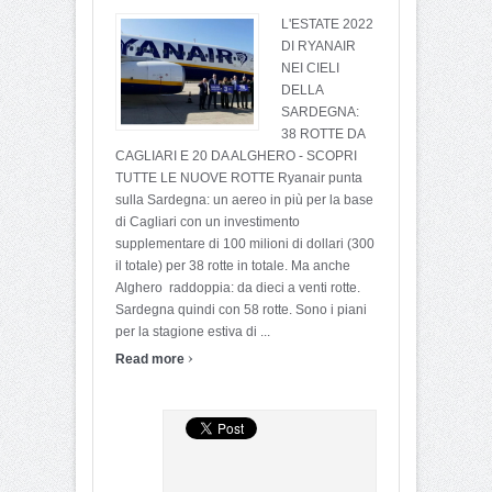
L'ESTATE 2022
DI RYANAIR
NEI CIELI
DELLA
SARDEGNA:
38 ROTTE DA
CAGLIARI E 20 DA ALGHERO - SCOPRI
TUTTE LE NUOVE ROTTE Ryanair punta
sulla Sardegna: un aereo in più per la base
di Cagliari con un investimento
supplementare di 100 milioni di dollari (300
il totale) per 38 rotte in totale. Ma anche
Alghero raddoppia: da dieci a venti rotte.
Sardegna quindi con 58 rotte. Sono i piani
per la stagione estiva di ...
›
Read more