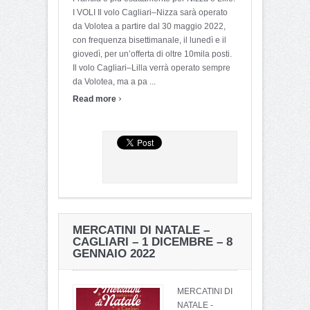
I VOLI Il volo Cagliari–Nizza sarà operato
da Volotea a partire dal 30 maggio 2022,
con frequenza bisettimanale, il lunedì e il
giovedì, per un’offerta di oltre 10mila posti.
Il volo Cagliari–Lilla verrà operato sempre
da Volotea, ma a pa ...
›
Read more
MERCATINI DI NATALE –
CAGLIARI – 1 DICEMBRE – 8
GENNAIO 2022
MERCATINI DI
NATALE -