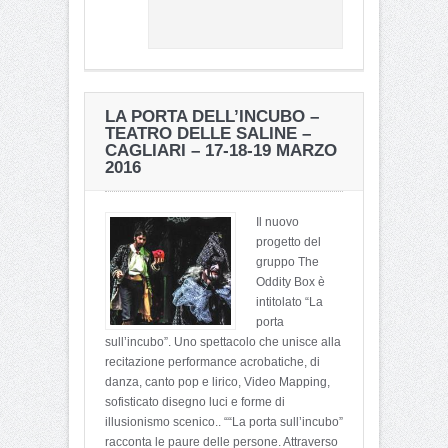
LA PORTA DELL’INCUBO –
TEATRO DELLE SALINE –
CAGLIARI – 17-18-19 MARZO
2016
Il nuovo
progetto del
gruppo The
Oddity Box è
intitolato “La
porta
sull’incubo”. Uno spettacolo che unisce alla
recitazione performance acrobatiche, di
danza, canto pop e lirico, Video Mapping,
sofisticato disegno luci e forme di
illusionismo scenico.. ““La porta sull’incubo”
racconta le paure delle persone. Attraverso