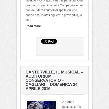
musical RAPUNZEL verso la penisola. Con
grande disponibilità della Compagnia e per
non deludere i numerosi spettatori, che
hanno acquistato i biglietti in prevendita, lo
sp ...
›
Read more
CANTERVILLE, IL MUSICAL –
AUDITORIUM
CONSERVATORIO –
CAGLIARI – DOMENICA 24
APRILE 2016
A grande
richiesta torna