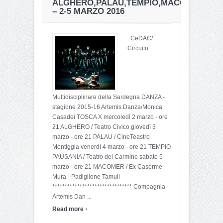
ALGHERO,PALAU,TEMPIO,MACOMER
– 2-5 MARZO 2016
CeDAC/
Circuito
Multidisciplinare della Sardegna DANZA -
stagione 2015-16 Artemis Danza/Monica
Casadei TOSCA X mercoledì 2 marzo - ore
21 ALGHERO / Teatro Civico giovedì 3
marzo - ore 21 PALAU / CineTeastro
Montiggia venerdì 4 marzo - ore 21 TEMPIO
PAUSANIA / Teatro del Carmine sabato 5
marzo - ore 21 MACOMER / Ex Caserme
Mura - Padiglione Tamuli
******************************** Compagnia
Artemis Dan ...
›
Read more