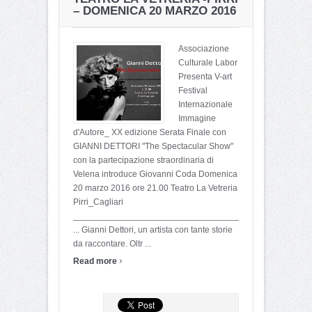
– DOMENICA 20 MARZO 2016
Associazione
Culturale Labor
Presenta V-art
Festival
Internazionale
Immagine
d'Autore_ XX edizione Serata Finale con
GIANNI DETTORI "The Spectacular Show"
con la partecipazione straordinaria di
Velena introduce Giovanni Coda Domenica
20 marzo 2016 ore 21.00 Teatro La Vetreria
Pirri_Cagliari
_________________________________________________
... Gianni Dettori, un artista con tante storie
da raccontare. Oltr ...
›
Read more