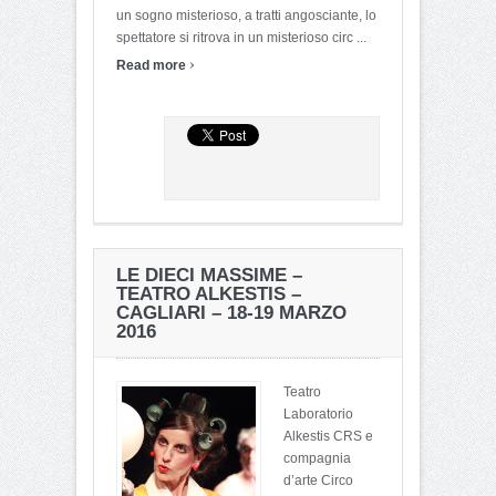
un sogno misterioso, a tratti angosciante, lo
spettatore si ritrova in un misterioso circ ...
›
Read more
LE DIECI MASSIME –
TEATRO ALKESTIS –
CAGLIARI – 18-19 MARZO
2016
Teatro
Laboratorio
Alkestis CRS e
compagnia
d’arte Circo