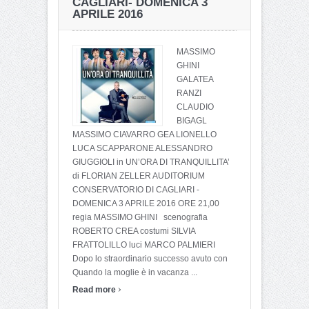
CAGLIARI- DOMENICA 3
APRILE 2016
MASSIMO
GHINI
GALATEA
RANZI
CLAUDIO
BIGAGL
MASSIMO CIAVARRO GEA LIONELLO
LUCA SCAPPARONE ALESSANDRO
GIUGGIOLI in UN’ORA DI TRANQUILLITA’
di FLORIAN ZELLER AUDITORIUM
CONSERVATORIO DI CAGLIARI -
DOMENICA 3 APRILE 2016 ORE 21,00
regia MASSIMO GHINI scenografia
ROBERTO CREA costumi SILVIA
FRATTOLILLO luci MARCO PALMIERI
Dopo lo straordinario successo avuto con
Quando la moglie è in vacanza ...
›
Read more