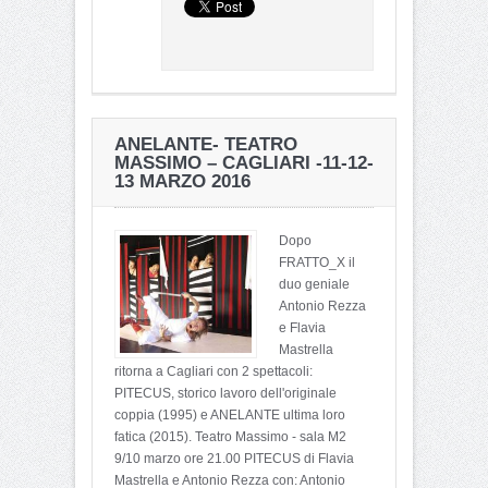
ANELANTE- TEATRO
MASSIMO – CAGLIARI -11-12-
13 MARZO 2016
Dopo
FRATTO_X il
duo geniale
Antonio Rezza
e Flavia
Mastrella
ritorna a Cagliari con 2 spettacoli:
PITECUS, storico lavoro dell'originale
coppia (1995) e ANELANTE ultima loro
fatica (2015). Teatro Massimo - sala M2
9/10 marzo ore 21.00 PITECUS di Flavia
Mastrella e Antonio Rezza con: Antonio