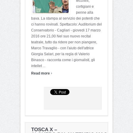
lecchini,
cortigiani e
penne alla
bava. La stampa al servizio dei potenti che
ci hanno rovinati. Spettacolo: Auditorium del
Conservatorio - Cagliari - giovedi 17 marzo
2016 ore 21,00 Nel suo nuovo recital
teatrale, tutto da ridere per non piangere,
Marco Travaglio - con l'aiuto dell'attrice
Giorgia Salari, per la regìa di Valerio
Binasco - racconta come i giornalisti, gli
intellet ...
›
Read more
TOSCA X –