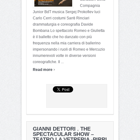
Compagnia
Junior BdT musica Sergej Prokofiev luci
Carlo Cerri costumi Santi Rinciari
drammaturgia e coreografia Davide
Bombana Lo spettacolo Romeo e Giulietta
è il balletto che ho danzato con più
frequenza nella mia carriera di ballerino
impersonando i ruoli di Romeo e Mercuzio
innumerevoli volte in diverse versioni
coreografiche. Il ...
›
Read more
GIANNI DETTORI . THE
SPECTACULAR SHOW –
TEATRO LA VETRERIA -PIRRI