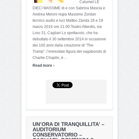
Calumet LE
DIECI MASSIME di e con Sabrina Mascia e
Andrea Meloni regia Massimo Zordan
tecnico audio e luci Matteo Zanda 18 e 19
marzo 2016 ore 21.00 Teatro Alkestis, via
Loru 31, Cagliari Lo spettacolo, che ha
debuttato il 30 settembre 2014 in occasione
dei 100 anni dalla creazione di “The
Tramp”, l’immortale figura del vagabondo di
Charlie Chaplin, è ...
›
Read more
UN’ORA DI TRANQUILLITA’ –
AUDITORIUM
CONSERVATORIO –