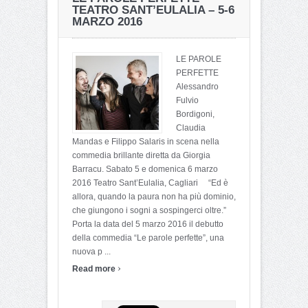
TEATRO SANT’EULALIA – 5-6
MARZO 2016
LE PAROLE
PERFETTE
Alessandro
Fulvio
Bordigoni,
Claudia
Mandas e Filippo Salaris in scena nella
commedia brillante diretta da Giorgia
Barracu. Sabato 5 e domenica 6 marzo
2016 Teatro Sant’Eulalia, Cagliari “Ed è
allora, quando la paura non ha più dominio,
che giungono i sogni a sospingerci oltre.”
Porta la data del 5 marzo 2016 il debutto
della commedia “Le parole perfette”, una
nuova p ...
›
Read more