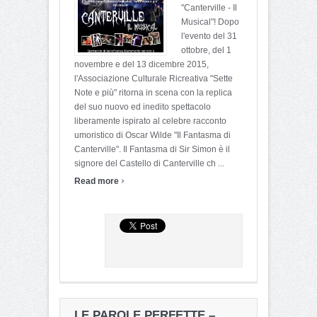
"Canterville - Il
Musical"! Dopo
l'evento del 31
ottobre, del 1
novembre e del 13 dicembre 2015,
l'Associazione Culturale Ricreativa "Sette
Note e più" ritorna in scena con la replica
del suo nuovo ed inedito spettacolo
liberamente ispirato al celebre racconto
umoristico di Oscar Wilde "Il Fantasma di
Canterville". Il Fantasma di Sir Simon è il
signore del Castello di Canterville ch ...
›
Read more
LE PAROLE PERFETTE –