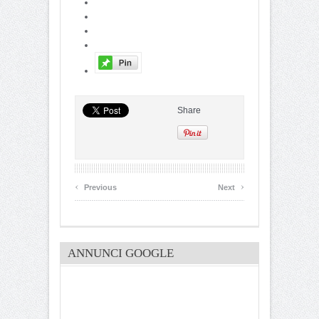
Share
‹
›
Previous
Next
ANNUNCI GOOGLE