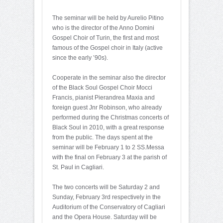
The seminar will be held by Aurelio Pitino
who is the director of the Anno Domini
Gospel Choir of Turin, the first and most
famous of the Gospel choir in Italy (active
since the early ’90s).
Cooperate in the seminar also the director
of the Black Soul Gospel Choir Mocci
Francis, pianist Pierandrea Maxia and
foreign guest Jnr Robinson, who already
performed during the Christmas concerts of
Black Soul in 2010, with a great response
from the public. The days spent at the
seminar will be February 1 to 2 SS.Messa
with the final on February 3 at the parish of
St. Paul in Cagliari.
The two concerts will be Saturday 2 and
Sunday, February 3rd respectively in the
Auditorium of the Conservatory of Cagliari
and the Opera House. Saturday will be