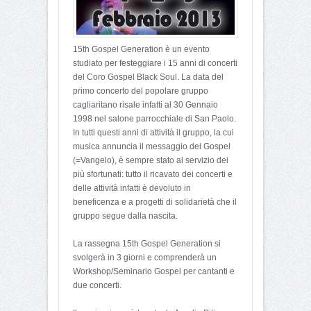
15th Gospel Generation è un evento
studiato per festeggiare i 15 anni di concerti
del Coro Gospel Black Soul. La data del
primo concerto del popolare gruppo
cagliaritano risale infatti al 30 Gennaio
1998 nel salone parrocchiale di San Paolo.
In tutti questi anni di attività il gruppo, la cui
musica annuncia il messaggio del Gospel
(=Vangelo), è sempre stato al servizio dei
più sfortunati: tutto il ricavato dei concerti e
delle attività infatti è devoluto in
beneficenza e a progetti di solidarietà che il
gruppo segue dalla nascita.
La rassegna 15th Gospel Generation si
svolgerà in 3 giorni e comprenderà un
Workshop/Seminario Gospel per cantanti e
due concerti.