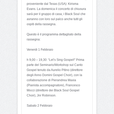
proveniente dal Texas (USA): Kirisma
Evans. La domenica il concerto di chiusura
sarà per il gruppo di casa, i Black Soul che
avranno con loro sul palco anche tutit gli
ospiti della rassegna.
Questo è il programma dettagliato della
rassegna:
Venerdi 1 Febbraio
h 9,00 – 19,30: “Let’s Sing Gospel!” Prima
parte del Seminario/Workshop sul Canto
Gospel tenuto da Aurelio Pitino (direttore
degli Anno Domini Gospel Choir), con la
collaborazione di Pierandrea Maxia
(Pianista accompagnatore), Francesco
Mocci (direttore dei Black Soul Gospel
Choir), Jnr Robinson.
Sabato 2 Febbraio