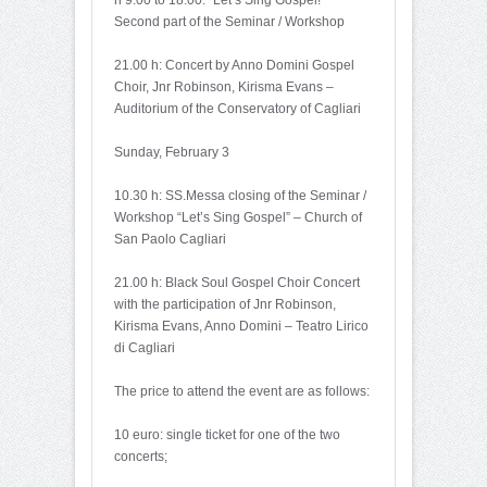
Second part of the Seminar / Workshop
21.00 h: Concert by Anno Domini Gospel
Choir, Jnr Robinson, Kirisma Evans –
Auditorium of the Conservatory of Cagliari
Sunday, February 3
10.30 h: SS.Messa closing of the Seminar /
Workshop “Let’s Sing Gospel” – Church of
San Paolo Cagliari
21.00 h: Black Soul Gospel Choir Concert
with the participation of Jnr Robinson,
Kirisma Evans, Anno Domini – Teatro Lirico
di Cagliari
The price to attend the event are as follows:
10 euro: single ticket for one of the two
concerts;