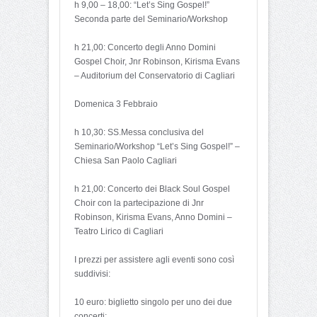
h 9,00 – 18,00: “Let’s Sing Gospel!”
Seconda parte del Seminario/Workshop
h 21,00: Concerto degli Anno Domini
Gospel Choir, Jnr Robinson, Kirisma Evans
– Auditorium del Conservatorio di Cagliari
Domenica 3 Febbraio
h 10,30: SS.Messa conclusiva del
Seminario/Workshop “Let’s Sing Gospel!” –
Chiesa San Paolo Cagliari
h 21,00: Concerto dei Black Soul Gospel
Choir con la partecipazione di Jnr
Robinson, Kirisma Evans, Anno Domini –
Teatro Lirico di Cagliari
I prezzi per assistere agli eventi sono così
suddivisi:
10 euro: biglietto singolo per uno dei due
concerti;