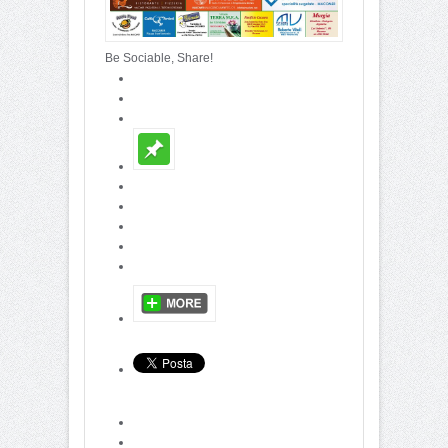
Be Sociable, Share!